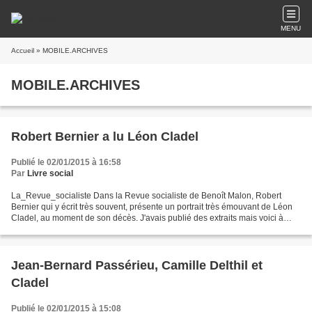
MENU
Accueil
» MOBILE.ARCHIVES
MOBILE.ARCHIVES
Robert Bernier a lu Léon Cladel
Publié le 02/01/2015 à 16:58
Par
Livre social
La_Revue_socialiste Dans la Revue socialiste de Benoît Malon, Robert
Bernier qui y écrit très souvent, présente un portrait très émouvant de Léon
Cladel, au moment de son décès. J'avais publié des extraits mais voici à
présent le texte en entier, sans...
Jean-Bernard Passérieu, Camille Delthil et
Cladel
Publié le 02/01/2015 à 15:08