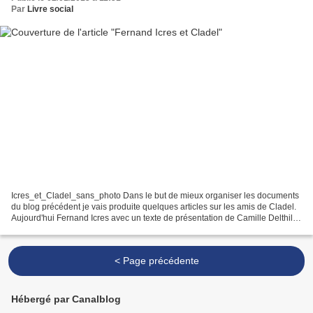
Par
Livre social
Icres_et_Cladel_sans_photo Dans le but de mieux organiser les documents
du blog précédent je vais produite quelques articles sur les amis de Cladel.
Aujourd'hui Fernand Icres avec un texte de présentation de Camille Delthil et
en pièce jointe la transcription...
< Page précédente
Hébergé par Canalblog