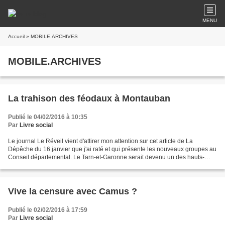
MENU
Accueil
» MOBILE.ARCHIVES
MOBILE.ARCHIVES
La trahison des féodaux à Montauban
Publié le 04/02/2016 à 10:35
Par
Livre social
Le journal Le Réveil vient d'attirer mon attention sur cet article de La
Dépêche du 16 janvier que j'ai raté et qui présente les nouveaux groupes au
Conseil départemental. Le Tarn-et-Garonne serait devenu un des hauts-
lieux de la trahison politique !...
Vive la censure avec Camus ?
Publié le 02/02/2016 à 17:59
Par
Livre social