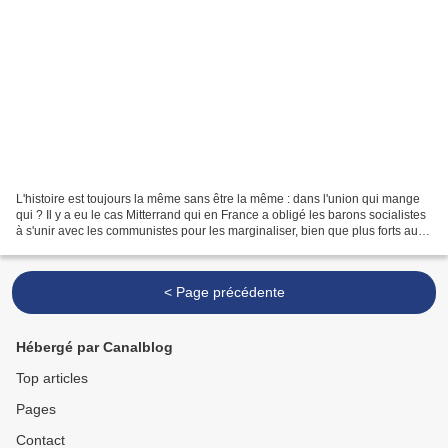
L'histoire est toujours la même sans être la même : dans l'union qui mange
qui ? Il y a eu le cas Mitterrand qui en France a obligé les barons socialistes
à s'unir avec les communistes pour les marginaliser, bien que plus forts au
départ, et l'histoire...
< Page précédente
Hébergé par Canalblog
Top articles
Pages
Contact