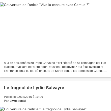
A la fin des années 50 Pepe Carvalho s’est séparé de sa compagne car l’un
était pour Voltaire et l’autre pour Rousseau (et devinez qui était avec qui !).
En France, on a eu les défenseurs de Sartre contre les adeptes de Camus.
Chez les Marxistes l’affrontement...
Le fragnol de Lydie Salvayre
Publié le 02/02/2016 à 10:00
Par
Livre social