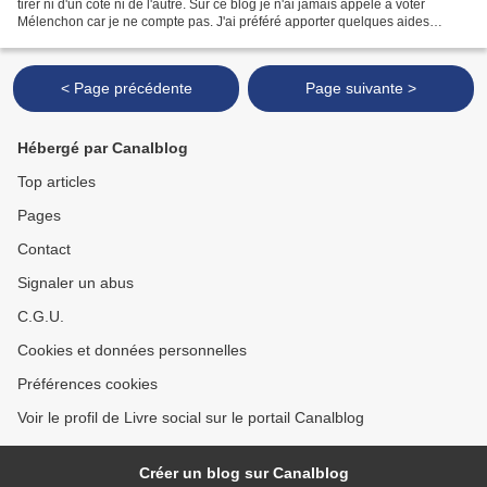
tirer ni d'un côté ni de l'autre. Sur ce blog je n'ai jamais appelé à voter
Mélenchon car je ne compte pas. J'ai préféré apporter quelques aides
pratiques à ceux qui se sont battus...
< Page précédente
Page suivante >
Hébergé par Canalblog
Top articles
Pages
Contact
Signaler un abus
C.G.U.
Cookies et données personnelles
Préférences cookies
Voir le profil de Livre social sur le portail Canalblog
Créer un blog sur Canalblog