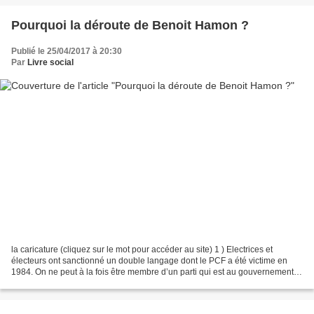
Pourquoi la déroute de Benoit Hamon ?
Publié le 25/04/2017 à 20:30
Par
Livre social
la caricature (cliquez sur le mot pour accéder au site) 1 ) Electrices et
électeurs ont sanctionné un double langage dont le PCF a été victime en
1984. On ne peut à la fois être membre d’un parti qui est au gouvernement et
taper régulièrement sur ce gouvernement....