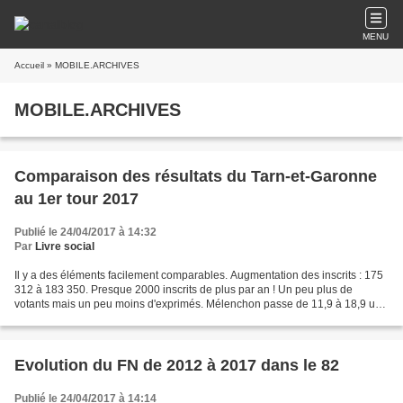
MENU
Accueil
» MOBILE.ARCHIVES
MOBILE.ARCHIVES
Comparaison des résultats du Tarn-et-Garonne
au 1er tour 2017
Publié le 24/04/2017 à 14:32
Par
Livre social
Il y a des éléments facilement comparables. Augmentation des inscrits : 175
312 à 183 350. Presque 2000 inscrits de plus par an ! Un peu plus de
votants mais un peu moins d'exprimés. Mélenchon passe de 11,9 à 18,9 un
peu comme au niveau national. Pour...
Evolution du FN de 2012 à 2017 dans le 82
Publié le 24/04/2017 à 14:14