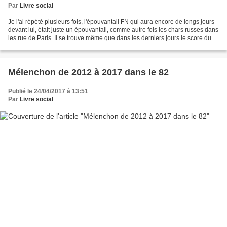
Par
Livre social
Je l'ai répété plusieurs fois, l'épouvantail FN qui aura encore de longs jours
devant lui, était juste un épouvantail, comme autre fois les chars russes dans
les rue de Paris. Il se trouve même que dans les derniers jours le score du
FN a baissé alors...
Mélenchon de 2012 à 2017 dans le 82
Publié le 24/04/2017 à 13:51
Par
Livre social