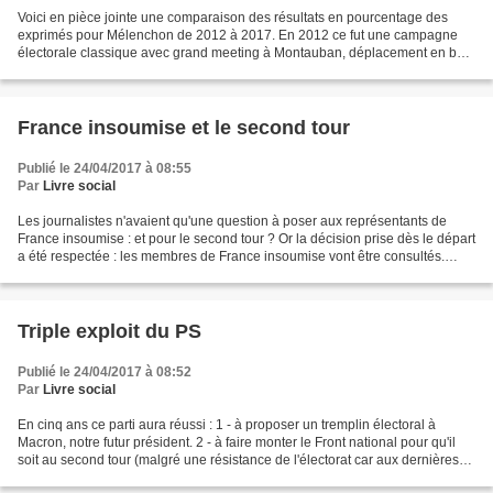
Voici en pièce jointe une comparaison des résultats en pourcentage des
exprimés pour Mélenchon de 2012 à 2017. En 2012 ce fut une campagne
électorale classique avec grand meeting à Montauban, déplacement en bus
au meeting de Toulouse, l'impliction du...
France insoumise et le second tour
Publié le 24/04/2017 à 08:55
Par
Livre social
Les journalistes n'avaient qu'une question à poser aux représentants de
France insoumise : et pour le second tour ? Or la décision prise dès le départ
a été respectée : les membres de France insoumise vont être consultés.
Certains voteront Macron, d'autres...
Triple exploit du PS
Publié le 24/04/2017 à 08:52
Par
Livre social
En cinq ans ce parti aura réussi : 1 - à proposer un tremplin électoral à
Macron, notre futur président. 2 - à faire monter le Front national pour qu'il
soit au second tour (malgré une résistance de l'électorat car aux dernières
départementales rappelons...