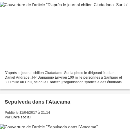
D'après le journal chilien Ciudadano. Sur la photo le dirigeant étudiant
Daniel Andrade. J-P Damaggio Environ 100 mille personnes à Santiago et
300 mille au Chili, selon la Confech [l'organisation syndicale des étudiants],
ont assisté mardi à appel pour...
Sepulveda dans l'Atacama
Publié le 11/04/2017 à 21:14
Par
Livre social