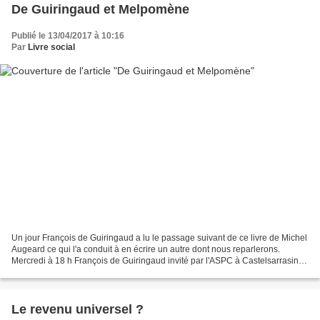
De Guiringaud et Melpomène
Publié le 13/04/2017 à 10:16
Par
Livre social
Un jour François de Guiringaud a lu le passage suivant de ce livre de Michel
Augeard ce qui l'a conduit à en écrire un autre dont nous reparlerons.
Mercredi à 18 h François de Guiringaud invité par l'ASPC à Castelsarrasin
nous révèle tout de la question....
Le revenu universel ?