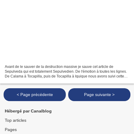
Avant de le sauver de la destruction massive je sauve cet article de
Sepulveda qui est totalement Sepulvedien. De l'émotion à toutes les lignes.
De Calama à Tocapilla, puis de Tocapilla à Iquique nous avons suivi cette
route inoubliable et la resuivre...
< Page précédente
Page suivante >
Hébergé par Canalblog
Top articles
Pages