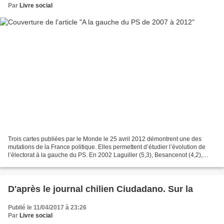
Par
Livre social
Trois cartes publiées par le Monde le 25 avril 2012 démontrent une des
mutations de la France politique. Elles permettent d’étudier l’évolution de
l’électorat à la gauche du PS. En 2002 Laguiller (5,3), Besancenot (4,2),
Robert Hue (3,3) passent la barre...
D'après le journal chilien Ciudadano. Sur la
Publié le 11/04/2017 à 23:26
Par
Livre social