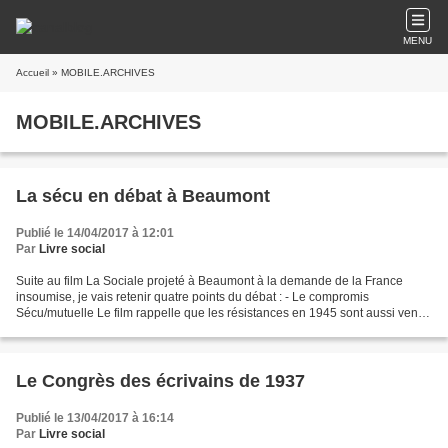
MENU
Accueil
» MOBILE.ARCHIVES
MOBILE.ARCHIVES
La sécu en débat à Beaumont
Publié le 14/04/2017 à 12:01
Par
Livre social
Suite au film La Sociale projeté à Beaumont à la demande de la France
insoumise, je vais retenir quatre points du débat : - Le compromis
Sécu/mutuelle Le film rappelle que les résistances en 1945 sont aussi venus
de défenseurs des assurances sociales...
Le Congrès des écrivains de 1937
Publié le 13/04/2017 à 16:14
Par
Livre social