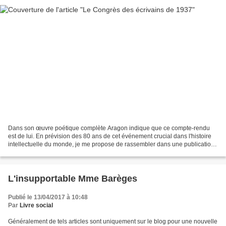
Dans son œuvre poétique complète Aragon indique que ce compte-rendu
est de lui. En prévision des 80 ans de cet événement crucial dans l'histoire
intellectuelle du monde, je me propose de rassembler dans une publication
tous les documents qui s'y rapportent...
L'insupportable Mme Barèges
Publié le 13/04/2017 à 10:48
Par
Livre social
Généralement de tels articles sont uniquement sur le blog pour une nouvelle