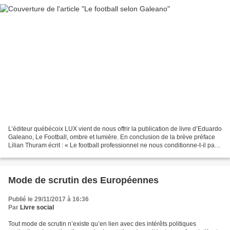
L’éditeur québécoix LUX vient de nous offrir la publication de livre d’Eduardo
Galeano, Le Football, ombre et lumière. En conclusion de la brève préface
Lilian Thuram écrit : « Le football professionnel ne nous conditionne-t-il pas
à penser que le système...
Mode de scrutin des Européennes
Publié le 29/11/2017 à 16:36
Par
Livre social
Tout mode de scrutin n’existe qu’en lien avec des intérêts politiques