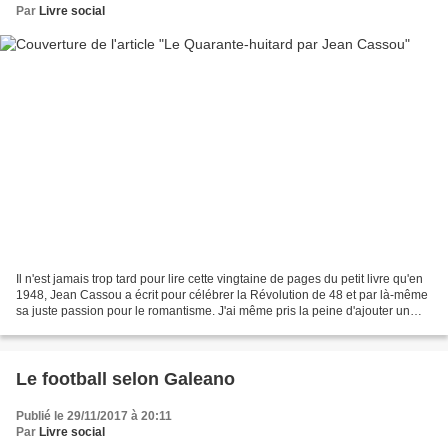
Par
Livre social
Il n'est jamais trop tard pour lire cette vingtaine de pages du petit livre qu'en
1948, Jean Cassou a écrit pour célébrer la Révolution de 48 et par là-même
sa juste passion pour le romantisme. J'ai même pris la peine d'ajouter un
index pour mieux retrouver...
Le football selon Galeano
Publié le 29/11/2017 à 20:11
Par
Livre social