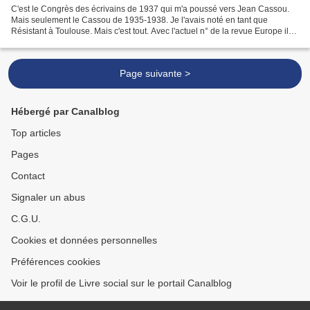
C'est le Congrès des écrivains de 1937 qui m'a poussé vers Jean Cassou.
Mais seulement le Cassou de 1935-1938. Je l'avais noté en tant que
Résistant à Toulouse. Mais c'est tout. Avec l'actuel n° de la revue Europe il
est possible de découvrir l'ensemble...
Page suivante >
Hébergé par Canalblog
Top articles
Pages
Contact
Signaler un abus
C.G.U.
Cookies et données personnelles
Préférences cookies
Voir le profil de Livre social sur le portail Canalblog