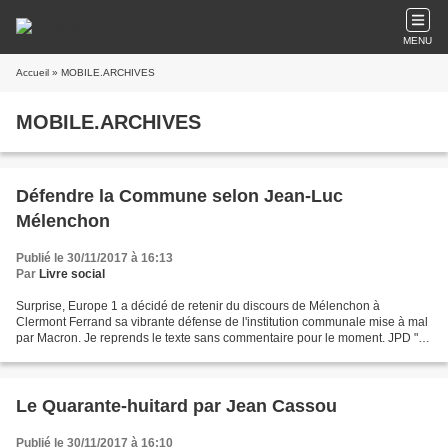
MENU
Accueil
» MOBILE.ARCHIVES
MOBILE.ARCHIVES
Défendre la Commune selon Jean-Luc
Mélenchon
Publié le 30/11/2017 à 16:13
Par
Livre social
Surprise, Europe 1 a décidé de retenir du discours de Mélenchon à
Clermont Ferrand sa vibrante défense de l'institution communale mise à mal
par Macron. Je reprends le texte sans commentaire pour le moment. JPD "Le
leader de La France insoumise Jean-Luc...
Le Quarante-huitard par Jean Cassou
Publié le 30/11/2017 à 16:10