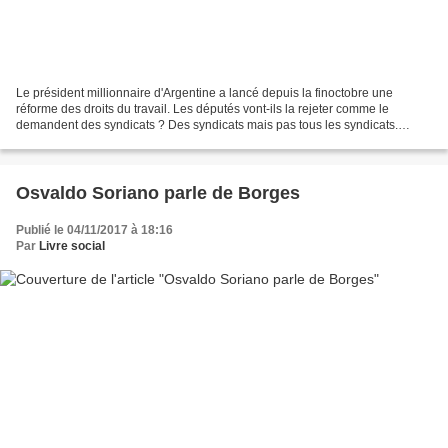
Le président millionnaire d'Argentine a lancé depuis la finoctobre une
réforme des droits du travail. Les députés vont-ils la rejeter comme le
demandent des syndicats ? Des syndicats mais pas tous les syndicats.
Depuis les années 90 le syndicat officiel...
Osvaldo Soriano parle de Borges
Publié le 04/11/2017 à 18:16
Par
Livre social