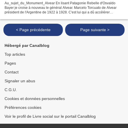
Au_sujet_du_Monument_Alvear En lisant Patagonie Rebelle d'Osvaldo
Bayer je croise à nouveau le général Alvear. Marcelo Torcuato de Alvear
président de l'Argentine de 1922 à 1928. C'est lui qui a dû accélérer
l'installation de la statue de son grand-père...
< Page précédente
Page suivante >
Hébergé par Canalblog
Top articles
Pages
Contact
Signaler un abus
C.G.U.
Cookies et données personnelles
Préférences cookies
Voir le profil de Livre social sur le portail Canalblog