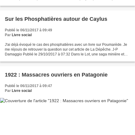
vue exagéré car pour qui connaît...
Sur les Phosphatières autour de Caylus
Publié le 06/11/2017 à 09:49
Par
Livre social
J'ai déjà évoqué le cas des phosphatières avec un livre sur Poumarède. Je
me réjouis de retrouver la question sur cet article de La Dépêche. J-P
Damaggio Publié le 29/10/2017 à 07:32 Dans le Lot, une saga minière et
des pièges à fossiles Siège d'une épopée...
1922 : Massacres ouvriers en Patagonie
Publié le 06/11/2017 à 09:47
Par
Livre social