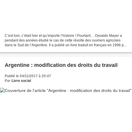
C’est loin, c’était hier et qu’importe l’histoire ! Pourtant… Osvaldo Mayer a
pendant des années étudié le cas de cette révolte des ouvriers agricoles
dans le Sud de l’Argentine. Il a publié un livre traduit en français en 1996 par
la petite maison anarchiste,...
Argentine : modification des droits du travail
Publié le 04/11/2017 à 20:47
Par
Livre social