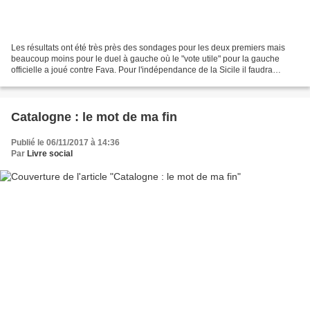
Les résultats ont été très près des sondages pour les deux premiers mais
beaucoup moins pour le duel à gauche où le "vote utile" pour la gauche
officielle a joué contre Fava. Pour l'indépendance de la Sicile il faudra
encore du temps avec 0,7%. Donc la...
Catalogne : le mot de ma fin
Publié le 06/11/2017 à 14:36
Par
Livre social