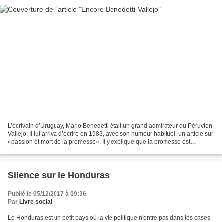
L’écrivain d’Uruguay, Mario Benedetti était un grand admirateur du Péruvien
Vallejo. Il lui arriva d’écrire en 1983, avec son humour habituel, un article sur
«passion et mort de la promesse». Il y explique que la promesse est
devenue assez rare, sauf...
Silence sur le Honduras
Publié le 05/12/2017 à 09:36
Par
Livre social
Le Honduras est un petit pays où la vie politique n'entre pas dans les cases