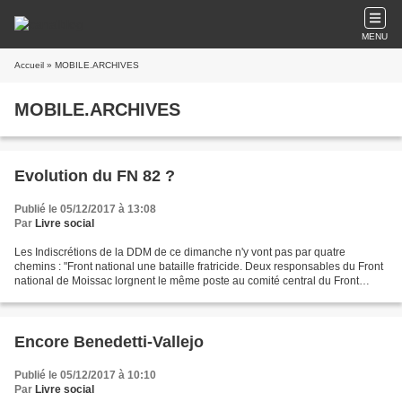
MENU
Accueil
» MOBILE.ARCHIVES
MOBILE.ARCHIVES
Evolution du FN 82 ?
Publié le 05/12/2017 à 13:08
Par
Livre social
Les Indiscrétions de la DDM de ce dimanche n'y vont pas par quatre
chemins : "Front national une bataille fratricide. Deux responsables du Front
national de Moissac lorgnent le même poste au comité central du Front
national, s'opposent pour l'élection...
Encore Benedetti-Vallejo
Publié le 05/12/2017 à 10:10
Par
Livre social