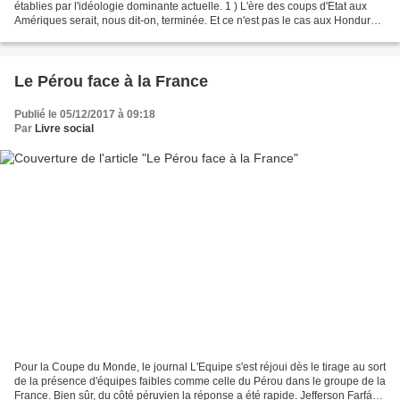
établies par l'idéologie dominante actuelle. 1 ) L'ère des coups d'Etat aux
Amériques serait, nous dit-on, terminée. Et ce n'est pas le cas aux Honduras
! Le dimanche 28 juin...
Le Pérou face à la France
Publié le 05/12/2017 à 09:18
Par
Livre social
Pour la Coupe du Monde, le journal L'Equipe s'est réjoui dès le tirage au sort
de la présence d'équipes faibles comme celle du Pérou dans le groupe de la
France. Bien sûr, du côté péruvien la réponse a été rapide. Jefferson Farfán