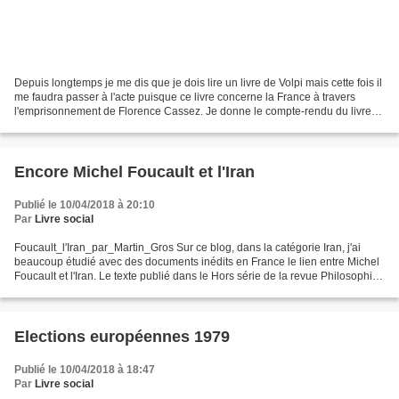
Depuis longtemps je me dis que je dois lire un livre de Volpi mais cette fois il
me faudra passer à l'acte puisque ce livre concerne la France à travers
l'emprisonnement de Florence Cassez. Je donne le compte-rendu du livre
paru dans La Jornada. JPD Par...
Encore Michel Foucault et l'Iran
Publié le 10/04/2018 à 20:10
Par
Livre social
Foucault_l'Iran_par_Martin_Gros Sur ce blog, dans la catégorie Iran, j'ai
beaucoup étudié avec des documents inédits en France le lien entre Michel
Foucault et l'Iran. Le texte publié dans le Hors série de la revue Philosophie
qui vient de sortir me paraît...
Elections européennes 1979
Publié le 10/04/2018 à 18:47
Par
Livre social