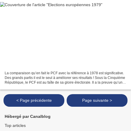
La comparaison qu’en fait le PCF avec la référence à 1978 est significative.
Des grands partis il est le seul à améliorer ses résultats ! Sous la Cinquième
République, le PCF est au faîte de sa gloire électorale. Il a la preuve qu’une
élection à la proportionnelle...
< Page précédente
Page suivante >
Hébergé par Canalblog
Top articles