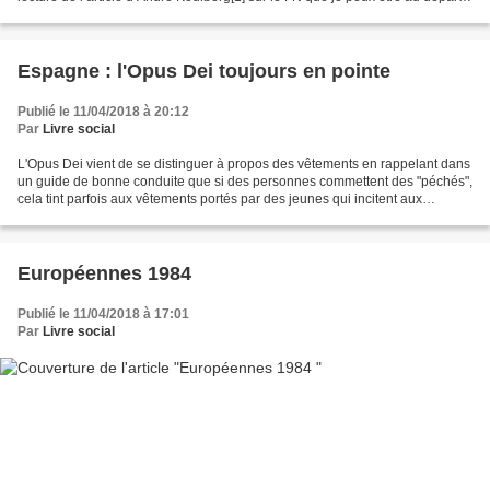
en total désaccord, et...
Espagne : l'Opus Dei toujours en pointe
Publié le 11/04/2018 à 20:12
Par
Livre social
L'Opus Dei vient de se distinguer à propos des vêtements en rappelant dans
un guide de bonne conduite que si des personnes commettent des "péchés",
cela tint parfois aux vêtements portés par des jeunes qui incitent aux
"péchés". Dans une réponse écrite...
Européennes 1984
Publié le 11/04/2018 à 17:01
Par
Livre social