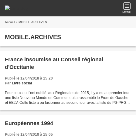
MENU
Accueil
» MOBILE.ARCHIVES
MOBILE.ARCHIVES
France insoumise au Conseil régional
d'Occitanie
Publié le 12/04/2018 à 15:20
Par
Livre social
Pour ceux qui l'ont oublié, aux Régionales de 2015, il y a eu au premier tour
une liste Nouveau Monde en Commun qui a rassemblé le Front de Gauche
et EELV. Cette liste a pu fusionner au second tour avec la liste du PS-PRG
conduite par Carole Delga. Depuis...
Européennes 1994
Publié le 12/04/2018 à 15:05