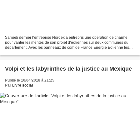
Samedi dernier l’entreprise Nordex a entrepris une opération de charme
pour vanter les mérites de son projet d’éoliennes sur deux communes du
département. Avec les panneaux de com de France Energie Eolienne les
habitants ont été invités à découvrir tous...
Volpi et les labyrinthes de la justice au Mexique
Publié le 10/04/2018 à 21:25
Par
Livre social