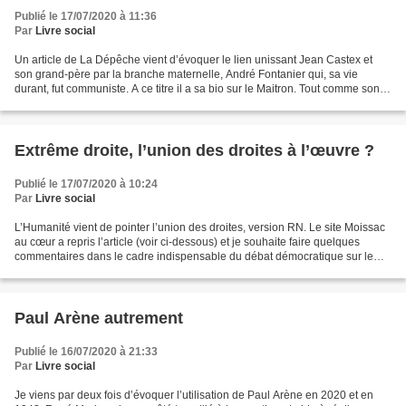
Publié le 17/07/2020 à 11:36
Par
Livre social
Un article de La Dépêche vient d’évoquer le lien unissant Jean Castex et
son grand-père par la branche maternelle, André Fontanier qui, sa vie
durant, fut communiste. A ce titre il a sa bio sur le Maitron. Tout comme son
ultime épouse : ICI . C’est à...
Extrême droite, l’union des droites à l’œuvre ?
Publié le 17/07/2020 à 10:24
Par
Livre social
L’Humanité vient de pointer l’union des droites, version RN. Le site Moissac
au cœur a repris l’article (voir ci-dessous) et je souhaite faire quelques
commentaires dans le cadre indispensable du débat démocratique sur le
sujet. Commençons par le cas...
Paul Arène autrement
Publié le 16/07/2020 à 21:33
Par
Livre social
Je viens par deux fois d’évoquer l’utilisation de Paul Arène en 2020 et en