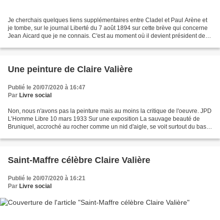
Je cherchais quelques liens supplémentaires entre Cladel et Paul Arène et
je tombe, sur le journal Liberté du 7 août 1894 sur cette brève qui concerne
Jean Aicard que je ne connais. C'est au moment où il devient président de la
Société de gens de lettres....
Une peinture de Claire Valière
Publié le 20/07/2020 à 16:47
Par
Livre social
Non, nous n'avons pas la peinture mais au moins la critique de l'oeuvre. JPD
L’Homme Libre 10 mars 1933 Sur une exposition La sauvage beauté de
Bruniquel, accroché au rocher comme un nid d'aigle, se voit surtout du bas
du village. C'est, au contraire,...
Saint-Maffre célèbre Claire Valière
Publié le 20/07/2020 à 16:21
Par
Livre social