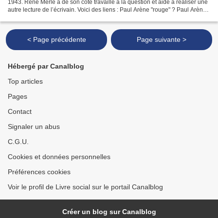
1943. René Merle a de son côté travaillé à la question et aide à réaliser une
autre lecture de l’écrivain. Voici des liens : Paul Arène "rouge" ? Paul Arène
et Mistral. Anti centralisme......
< Page précédente
Page suivante >
Hébergé par Canalblog
Top articles
Pages
Contact
Signaler un abus
C.G.U.
Cookies et données personnelles
Préférences cookies
Voir le profil de Livre social sur le portail Canalblog
Créer un blog sur Canalblog