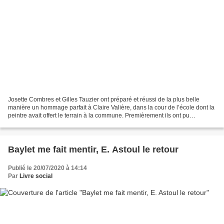
Josette Combres et Gilles Tauzier ont préparé et réussi de la plus belle
manière un hommage parfait à Claire Valière, dans la cour de l’école dont la
peintre avait offert le terrain à la commune. Premièrement ils ont pu
rassembler quelques reproductions...
Baylet me fait mentir, E. Astoul le retour
Publié le 20/07/2020 à 14:14
Par
Livre social