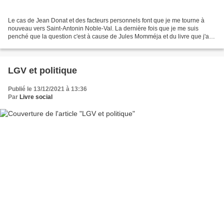
Le cas de Jean Donat et des facteurs personnels font que je me tourne à
nouveau vers Saint-Antonin Noble-Val. La dernière fois que je me suis
penché que la question c'est à cause de Jules Momméja et du livre que j'ai
alors publié. Par un mystère que je...
LGV et politique
Publié le 13/12/2021 à 13:36
Par
Livre social