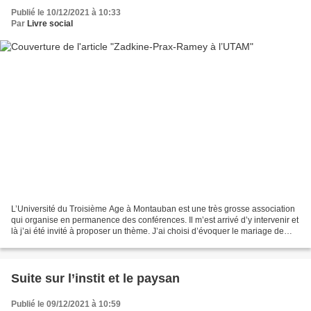
Publié le 10/12/2021 à 10:33
Par
Livre social
L’Université du Troisième Age à Montauban est une très grosse association
qui organise en permanence des conférences. Il m’est arrivé d’y intervenir et
là j’ai été invité à proposer un thème. J’ai choisi d’évoquer le mariage de
Zadkine à Bruniquel. Grâce...
Suite sur l’instit et le paysan
Publié le 09/12/2021 à 10:59