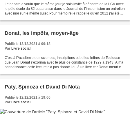
Le hasard a voulu que le même jour je sois invité à débattre de la LGV avec
le pôle écolo du 82 et paraisse dans le Journal de l’insoumision un entretien
avec moi sur le même sujet. Pour mémoire je rappelle qu’en 2012 j’ai été
exclu du Parti de Gauche...
Donat, les impôts, moyen-âge
Publié le 13/12/2021 à 09:18
Par
Livre social
C'est à l'Académie des sciences, inscriptions et belles-lettres de Toulouse
que Jean Donat s'exprima avec le plus de constance de 1929 à 1943. A ma
connaissance cette lecture n'a pas donné lieu à un livre car Donat meurt en
1944. Ce qu'il explique ici,...
Paty, Spinoza et David Di Nota
Publié le 12/12/2021 à 19:00
Par
Livre social