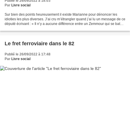
Publié le 26/09/2022 à 18:03
Par
Livre social
Sur bien des points heureusement il existe Marianne pour dénoncer les
idioties les plus diverses. J’ai cru m’étrangler quand j’ai lu un message de ce
député écrivant : « Il n’y a aucune différence entre un Zemmour qui se bat
pour arracher le voile des...
Le fret ferroviaire dans le 82
Publié le 26/09/2022 à 17:48
Par
Livre social