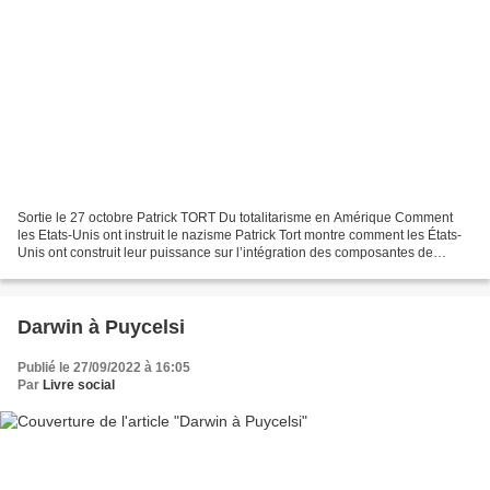
Sortie le 27 octobre Patrick TORT Du totalitarisme en Amérique Comment
les Etats-Unis ont instruit le nazisme Patrick Tort montre comment les États-
Unis ont construit leur puissance sur l’intégration des composantes de
l’Angleterre victorienne (le « darwinisme...
Darwin à Puycelsi
Publié le 27/09/2022 à 16:05
Par
Livre social