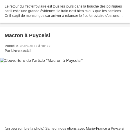
Le retour du fret ferroviaire est tous les jours dans la bouche des politiques
car il est d'une grande évidence : le train c'est bien mieux que les camions.
Or il s'agit de mensonges car arriver à relancer le fret ferroviaire c'est une
vaste politique...
Macron à Puycelsi
Publié le 26/09/2022 à 10:22
Par
Livre social
(un peu sombre la photo) Samedi nous étions avec Marie-France à Puycelsi