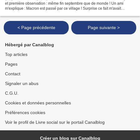
et première observation : même fin septembre que de monde ! Un ami
m'explique : Macron est passé par ce village ! Surprise ce fait m'avait
échappé et je ne doute pas de l'effet....
< Page précédente
Page suivante >
Hébergé par Canalblog
Top articles
Pages
Contact
Signaler un abus
C.G.U.
Cookies et données personnelles
Préférences cookies
Voir le profil de Livre social sur le portail Canalblog
Créer un blog sur Canalblog