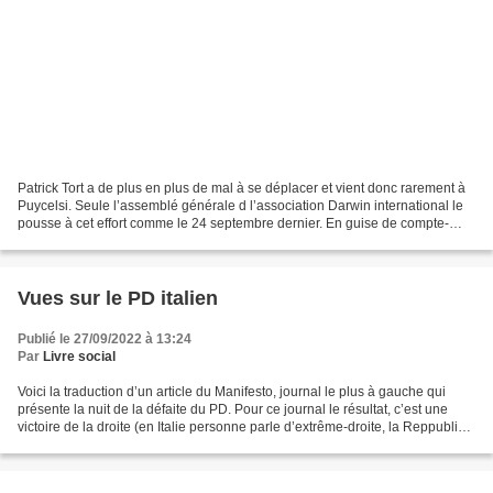
Patrick Tort a de plus en plus de mal à se déplacer et vient donc rarement à
Puycelsi. Seule l’assemblé générale d l’association Darwin international le
pousse à cet effort comme le 24 septembre dernier. En guise de compte-
rendu je n’évoque ici que le...
Vues sur le PD italien
Publié le 27/09/2022 à 13:24
Par
Livre social
Voici la traduction d’un article du Manifesto, journal le plus à gauche qui
présente la nuit de la défaite du PD. Pour ce journal le résultat, c’est une
victoire de la droite (en Italie personne parle d’extrême-droite, la Reppublica
choisissant victoire...