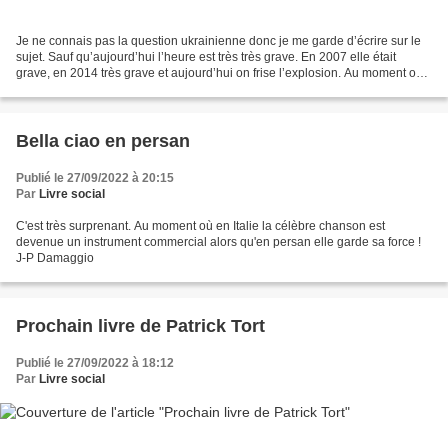
Je ne connais pas la question ukrainienne donc je me garde d’écrire sur le
sujet. Sauf qu’aujourd’hui l’heure est très très grave. En 2007 elle était
grave, en 2014 très grave et aujourd’hui on frise l’explosion. Au moment où
notre journal local titre...
Bella ciao en persan
Publié le 27/09/2022 à 20:15
Par
Livre social
C'est très surprenant. Au moment où en Italie la célèbre chanson est
devenue un instrument commercial alors qu'en persan elle garde sa force !
J-P Damaggio
Prochain livre de Patrick Tort
Publié le 27/09/2022 à 18:12
Par
Livre social