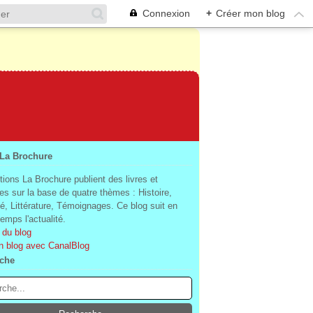
Connexion
+
Créer mon blog
 La Brochure
tions La Brochure publient des livres et
es sur la base de quatre thèmes : Histoire,
té, Littérature, Témoignages. Ce blog suit en
mps l'actualité.
 du blog
n blog avec CanalBlog
che