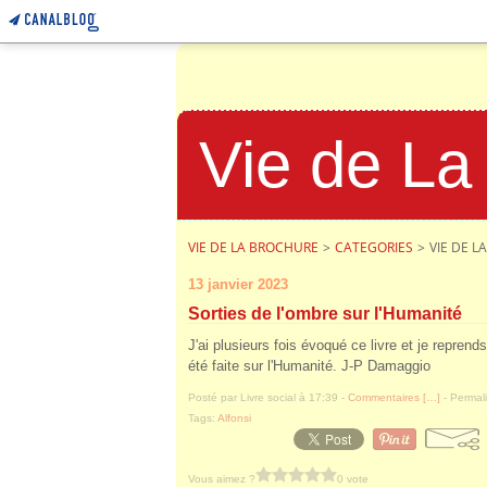
Vie de La
VIE DE LA BROCHURE
>
CATEGORIES
>
VIE DE 
13 janvier 2023
Sorties de l'ombre sur l'Humanité
J'ai plusieurs fois évoqué ce livre et je reprend
été faite sur l'Humanité. J-P Damaggio
Posté par Livre social à 17:39 -
Commentaires [
…
]
- Permali
Tags:
Alfonsi
Vous aimez ?
0 vote