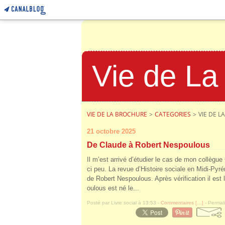
Vie de La
VIE DE LA BROCHURE
>
CATEGORIES
>
VIE DE 
21 octobre 2025
De Claude à Robert Nespoulous
Il m’est arrivé d’étudier le cas de mon collèg
ci peu. La revue d’Histoire sociale en Midi-Pyr
de Robert Nespoulous. Après vérification il est
oulous est né le...
Posté par Livre social à 13:53 -
Commentaires [
…
]
- Permali