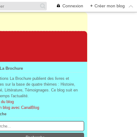
Connexion
+
Créer mon blog
 La Brochure
tions La Brochure publient des livres et
es sur la base de quatre thèmes : Histoire,
té, Littérature, Témoignages. Ce blog suit en
mps l'actualité.
 du blog
n blog avec CanalBlog
che