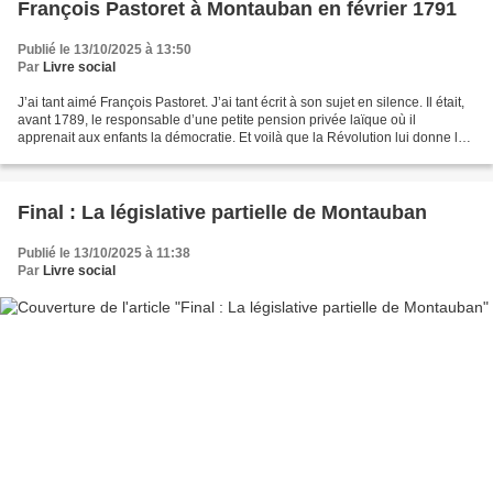
François Pastoret à Montauban en février 1791
Publié le 13/10/2025 à 13:50
Par
Livre social
J’ai tant aimé François Pastoret. J’ai tant écrit à son sujet en silence. Il était,
avant 1789, le responsable d’une petite pension privée laïque où il
apprenait aux enfants la démocratie. Et voilà que la Révolution lui donne le
droit de diriger l’immense...
Final : La législative partielle de Montauban
Publié le 13/10/2025 à 11:38
Par
Livre social