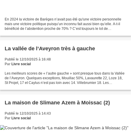
En 2024 la victoire de Barèges n’avait pas été qu'une victoire personnelle
mais une victoire politique puisqu’un inconnu fait aussi bien qu’elle. A-t-il
bénéficié de l’abstention proche de 70% ? C’est toujours le lot de
consolation à gauche alors que...
La vallée de l’Aveyron très à gauche
Publié le 12/10/2025 à 16:48
Par
Livre social
Les meilleurs scores de « l’autre gauche » sont presque tous dans la Vallée
de l’Aveyron. Quelques exceptions, Mouillac 50%, Lavaurette 22, Loze 18,
St Projet, 17 et Caylus n’est pas loin avec 14. Villebrumier 18. Les
pourcentages sont donnés par rapport...
La maison de Slimane Azem à Moissac (2)
Publié le 12/10/2025 à 14:43
Par
Livre social