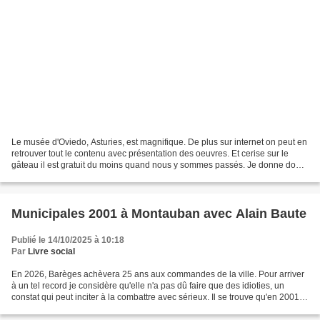
Le musée d'Oviedo, Asturies, est magnifique. De plus sur internet on peut en
retrouver tout le contenu avec présentation des oeuvres. Et cerise sur le
gâteau il est gratuit du moins quand nous y sommes passés. Je donne donc
la reproduction d'une oeuvre...
Municipales 2001 à Montauban avec Alain Baute
Publié le 14/10/2025 à 10:18
Par
Livre social
En 2026, Barèges achèvera 25 ans aux commandes de la ville. Pour arriver
à un tel record je considère qu'elle n'a pas dû faire que des idioties, un
constat qui peut inciter à la combattre avec sérieux. Il se trouve qu'en 2001
Alain Baute était déjà à...