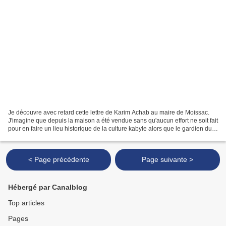
Je découvre avec retard cette lettre de Karim Achab au maire de Moissac.
J'imagine que depuis la maison a été vendue sans qu'aucun effort ne soit fait
pour en faire un lieu historique de la culture kabyle alors que le gardien du
cimetière le sait très...
< Page précédente
Page suivante >
Hébergé par Canalblog
Top articles
Pages