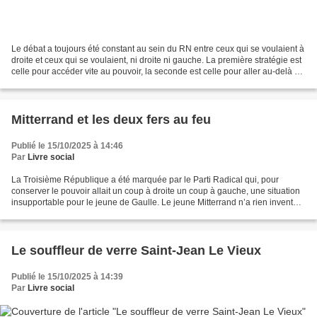
Le débat a toujours été constant au sein du RN entre ceux qui se voulaient à
droite et ceux qui se voulaient, ni droite ni gauche. La première stratégie est
celle pour accéder vite au pouvoir, la seconde est celle pour aller au-delà du
pouvoir. Plus le...
Mitterrand et les deux fers au feu
Publié le 15/10/2025 à 14:46
Par
Livre social
La Troisième République a été marquée par le Parti Radical qui, pour
conserver le pouvoir allait un coup à droite un coup à gauche, une situation
insupportable pour le jeune de Gaulle. Le jeune Mitterrand n’a rien inventé
quand il fut à la fois Pétainiste...
Le souffleur de verre Saint-Jean Le Vieux
Publié le 15/10/2025 à 14:39
Par
Livre social