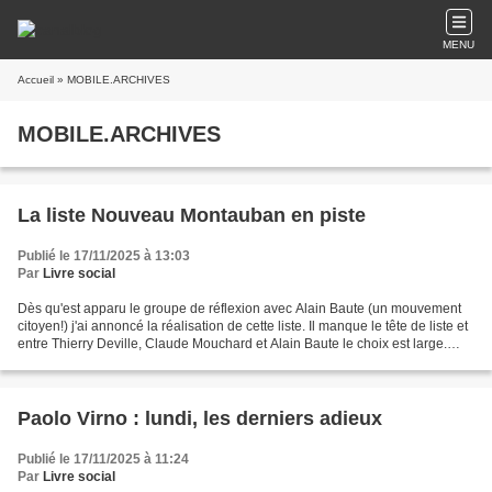
MENU
Accueil
» MOBILE.ARCHIVES
MOBILE.ARCHIVES
La liste Nouveau Montauban en piste
Publié le 17/11/2025 à 13:03
Par
Livre social
Dès qu'est apparu le groupe de réflexion avec Alain Baute (un mouvement
citoyen!) j'ai annoncé la réalisation de cette liste. Il manque le tête de liste et
entre Thierry Deville, Claude Mouchard et Alain Baute le choix est large.
Une femme ça serait bien......
Paolo Virno : lundi, les derniers adieux
Publié le 17/11/2025 à 11:24
Par
Livre social