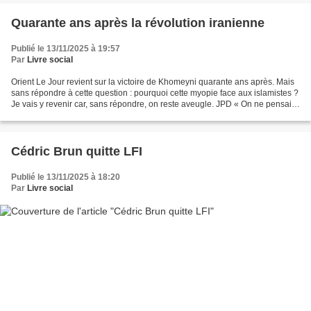
Quarante ans après la révolution iranienne
Publié le 13/11/2025 à 19:57
Par
Livre social
Orient Le Jour revient sur la victoire de Khomeyni quarante ans après. Mais
sans répondre à cette question : pourquoi cette myopie face aux islamistes ?
Je vais y revenir car, sans répondre, on reste aveugle. JPD « On ne pensait
pas que la révolution...
Cédric Brun quitte LFI
Publié le 13/11/2025 à 18:20
Par
Livre social