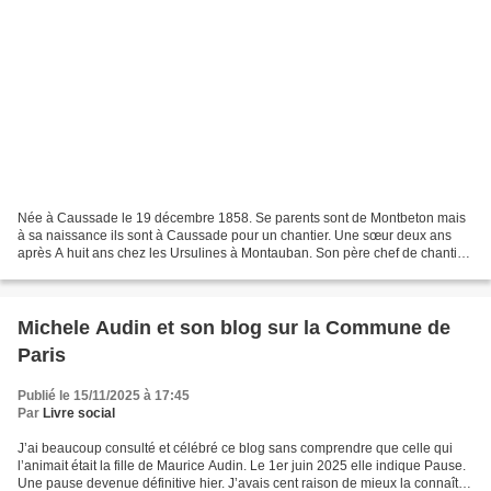
Née à Caussade le 19 décembre 1858. Se parents sont de Montbeton mais
à sa naissance ils sont à Caussade pour un chantier. Une sœur deux ans
après A huit ans chez les Ursulines à Montauban. Son père chef de chantier
en Algérie demande au reste de la famille...
Michele Audin et son blog sur la Commune de
Paris
Publié le 15/11/2025 à 17:45
Par
Livre social
J’ai beaucoup consulté et célébré ce blog sans comprendre que celle qui
l’animait était la fille de Maurice Audin. Le 1er juin 2025 elle indique Pause.
Une pause devenue définitive hier. J’avais cent raison de mieux la connaître