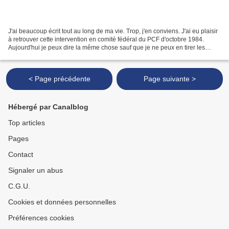
J'ai beaucoup écrit tout au long de ma vie. Trop, j'en conviens. J'ai eu plaisir
à retrouver cette intervention en comité fédéral du PCF d'octobre 1984.
Aujourd'hui je peux dire la même chose sauf que je ne peux en tirer les
mêmes conséquences qu'alors....
< Page précédente
Page suivante >
Hébergé par Canalblog
Top articles
Pages
Contact
Signaler un abus
C.G.U.
Cookies et données personnelles
Préférences cookies