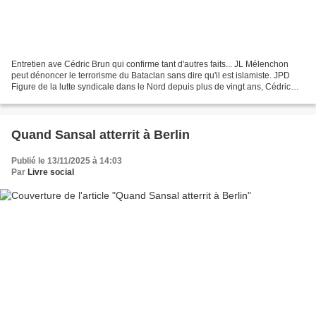
Entretien ave Cédric Brun qui confirme tant d'autres faits... JL Mélenchon
peut dénoncer le terrorisme du Bataclan sans dire qu'il est islamiste. JPD
Figure de la lutte syndicale dans le Nord depuis plus de vingt ans, Cédric
Brun a décidé de claquer la...
Quand Sansal atterrit à Berlin
Publié le 13/11/2025 à 14:03
Par
Livre social