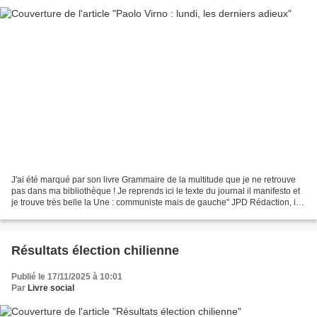
J'ai été marqué par son livre Grammaire de la multitude que je ne retrouve
pas dans ma bibliothèque ! Je reprends ici le texte du journal il manifesto et
je trouve très belle la Une : communiste mais de gauche" JPD Rédaction, il
manifesto, 9/11/2025 Paolo...
Résultats élection chilienne
Publié le 17/11/2025 à 10:01
Par
Livre social