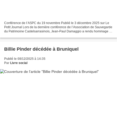
Conférence de l’ASPC du 19 novembre Publié le 3 décembre 2025 sur Le
Petit Journal Lors de la dernière conférence de l’Association de Sauvegarde
du Patrimoine Castelsarrasinois, Jean-Paul Damaggio a rendu hommage à
Bernard Ouardes dont le livre « Castelsarrasin...
Billie Pinder décédée à Bruniquel
Publié le 08/12/2025 à 14:35
Par
Livre social