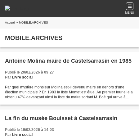
MENU
Accueil
» MOBILE.ARCHIVES
MOBILE.ARCHIVES
Antoine Molina maire de Castelsarrasin en 1985
Publié le 20/02/2026 à 09:27
Par
Livre social
Par quel mystère monsieur Molina est-il devenu maire en dehors d’une
élection municipale ? En 1983 la liste Montet est élue. Au premier tour elle a
obtenu 47% devançant ainsi la liste du maire sortant M. Boé qui arrive à
25,9% quand la liste de droite...
La fin du musée Bouisset à Castelsarrasin
Publié le 19/02/2026 à 14:03
Par
Livre social