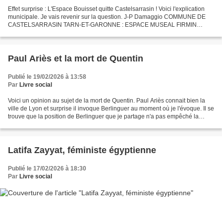
Effet surprise : L'Espace Bouisset quitte Castelsarrasin ! Voici l'explication
municipale. Je vais revenir sur la question. J-P Damaggio COMMUNE DE
CASTELSARRASIN TARN-ET-GARONNE : ESPACE MUSEAL FIRMIN
BOUISSET Fin du partenariat entre la Ville de Castelsarrasin...
Paul Ariès et la mort de Quentin
Publié le 19/02/2026 à 13:58
Par
Livre social
Voici un opinion au sujet de la mort de Quentin. Paul Ariès connait bien la
ville de Lyon et surprise il invoque Berlinguer au moment où je l'évoque. Il se
trouve que la position de Berlinguer que je partage n'a pas empêché la
marginalisation de la gauche...
Latifa Zayyat, féministe égyptienne
Publié le 17/02/2026 à 18:30
Par
Livre social