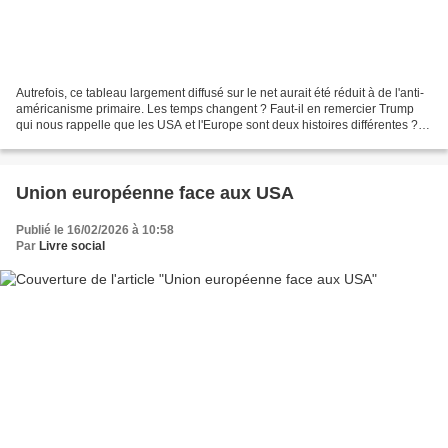
Autrefois, ce tableau largement diffusé sur le net aurait été réduit à de l'anti-
américanisme primaire. Les temps changent ? Faut-il en remercier Trump
qui nous rappelle que les USA et l'Europe sont deux histoires différentes ?
Car ce tableau pourrait...
Union européenne face aux USA
Publié le 16/02/2026 à 10:58
Par
Livre social