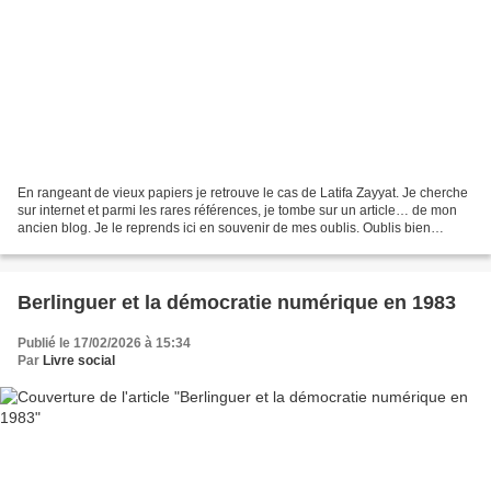
En rangeant de vieux papiers je retrouve le cas de Latifa Zayyat. Je cherche
sur internet et parmi les rares références, je tombe sur un article… de mon
ancien blog. Je le reprends ici en souvenir de mes oublis. Oublis bien
excusables quand on vérifie...
Berlinguer et la démocratie numérique en 1983
Publié le 17/02/2026 à 15:34
Par
Livre social