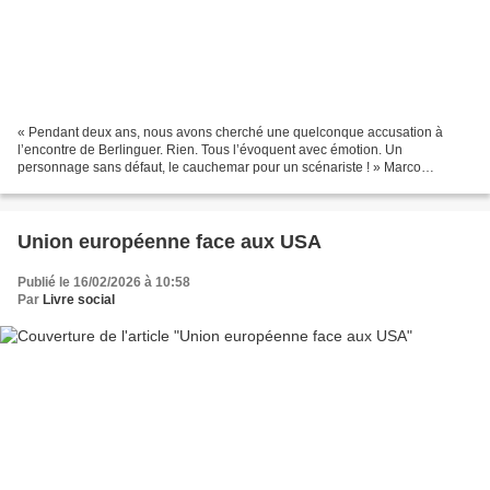
« Pendant deux ans, nous avons cherché une quelconque accusation à
l’encontre de Berlinguer. Rien. Tous l’évoquent avec émotion. Un
personnage sans défaut, le cauchemar pour un scénariste ! » Marco
Pettenello, propos recueillis par Emanuela Giampaoli,...
Union européenne face aux USA
Publié le 16/02/2026 à 10:58
Par
Livre social