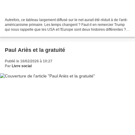
Autrefois, ce tableau largement diffusé sur le net aurait été réduit à de l'anti-
américanisme primaire. Les temps changent ? Faut-il en remercier Trump
qui nous rappelle que les USA et l'Europe sont deux histoires différentes ?
Car ce tableau pourrait...
Paul Ariès et la gratuité
Publié le 16/02/2026 à 10:27
Par
Livre social