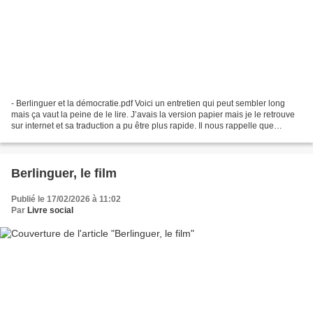
- Berlinguer et la démocratie.pdf Voici un entretien qui peut sembler long
mais ça vaut la peine de le lire. J’avais la version papier mais je le retrouve
sur internet et sa traduction a pu être plus rapide. Il nous rappelle que
Berlinguer était un grand...
Berlinguer, le film
Publié le 17/02/2026 à 11:02
Par
Livre social