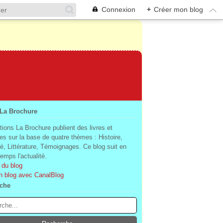
Connexion
+
Créer mon blog
 La Brochure
tions La Brochure publient des livres et
es sur la base de quatre thèmes : Histoire,
té, Littérature, Témoignages. Ce blog suit en
mps l'actualité.
 du blog
n blog avec CanalBlog
che