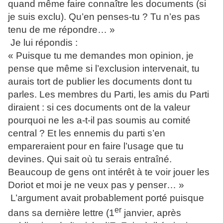
quand même faire connaître les documents (si
je suis exclu). Qu’en penses-tu ? Tu n’es pas
tenu de me répondre… »
Je lui répondis :
« Puisque tu me demandes mon opinion, je
pense que même si l’exclusion intervenait, tu
aurais tort de publier les documents dont tu
parles. Les membres du Parti, les amis du Parti
diraient : si ces documents ont de la valeur
pourquoi ne les a-t-il pas soumis au comité
central ? Et les ennemis du parti s’en
empareraient pour en faire l’usage que tu
devines. Qui sait où tu serais entraîné.
Beaucoup de gens ont intérêt à te voir jouer les
Doriot et moi je ne veux pas y penser… »
L’argument avait probablement porté puisque
er
dans sa dernière lettre (1
janvier, après