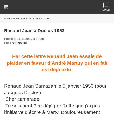
MENU
Accueil
» Renaud Jean à Duclos 1953
Renaud Jean à Duclos 1953
Publié le 16/11/2013 à 18:25
Par
Livre social
Par cette lettre Renaud Jean essaie de
plaider en faveur d'André Martuy qui en fait
est déjà exlu.
Renaud Jean Samazan le 5 janvier 1953 (pour
Jacques Duclos)
Cher camarade
Tu sais peut-être déjà par Ruffe que j’ai pris
l’initiative d’écrire à Marty. Douloureusement