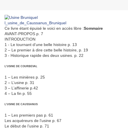
l_usine_de_Caussanus_Bruniquel
Ce livre étant épuisé le voici en accès libre :
Sommaire
AVANT-PROPOS p. 7
INTRODUCTION
1 - Le tournant d’une belle histoire p. 13
2 – Le premier à dire cette belle histoire, p. 19
3 - Historique rapide des deux usines. p. 22
L’USINE DE COURBEVAL
1 – Les minières p. 25
2 – L’usine p. 31
3 – L’affinerie p.42
4 – La fin p. 55
L’USINE DE CAUSSANUS
1 – Les premiers pas p. 61
Les acquéreurs de l’usine p. 67
Le début de l’usine p. 71