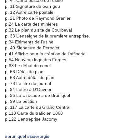
p. 4 : Carte postale de l’usine
p. 11 Signature de Garrigou
p. 12 Autre carte postale
p. 21 Photo de Raymond Granier
p.24 La carte des minières
p.32 Le plan du site de Courbeval
p. 33 L’enseigne de la première entreprise.
p.34 Eléments de l’usine
p. 40 Signature de Pernolet
p.41 Affiche pour la création de l’affinerie
p.54 Nouveau logo des Forges
p.63 Le début du canal
p. 66 Détail du plan
p. 68 Autre détail du plan
p. 78 Le titre du journal
p. 94 Lettre à D’Ouvrier
p. 96 La « rocade » de Bruniquel
p. 99 La pétition
p. 117 La carte du Grand Central
p.118 Carte du trafic en 1868
p.122 L’entreprise Jacomy
#bruniquel
#sidérurgie