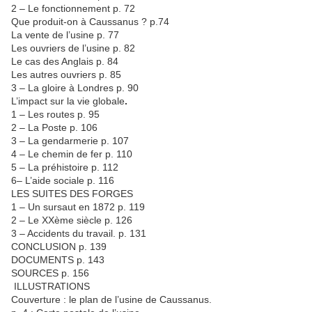
2 – Le fonctionnement p. 72
Que produit-on à Caussanus ? p.74
La vente de l’usine p. 77
Les ouvriers de l’usine p. 82
Le cas des Anglais p. 84
Les autres ouvriers p. 85
3 – La gloire à Londres p. 90
L’impact sur la vie globale
.
1 – Les routes p. 95
2 – La Poste p. 106
3 – La gendarmerie p. 107
4 – Le chemin de fer p. 110
5 – La préhistoire p. 112
6– L’aide sociale p. 116
LES SUITES DES FORGES
1 – Un sursaut en 1872 p. 119
2 – Le XXème siècle p. 126
3 – Accidents du travail. p. 131
CONCLUSION p. 139
DOCUMENTS p. 143
SOURCES p. 156
ILLUSTRATIONS
Couverture : le plan de l’usine de Caussanus.