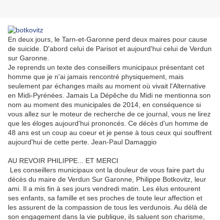
En deux jours, le Tarn-et-Garonne perd deux maires pour cause
de suicide. D'abord celui de Parisot et aujourd'hui celui de Verdun
sur Garonne.
Je reprends un texte des conseillers municipaux présentant cet
homme que je n'ai jamais rencontré physiquement, mais
seulement par échanges mails au moment où vivait l'Alternative
en Midi-Pyrénées. Jamais La Dépêche du Midi ne mentionna son
nom au moment des municipales de 2014, en conséquence si
vous allez sur le moteur de recherche de ce journal, vous ne lirez
que les éloges aujourd'hui prononcés. Ce décès d'un homme de
48 ans est un coup au coeur et je pense à tous ceux qui souffrent
aujourd'hui de cette perte. Jean-Paul Damaggio
AU REVOIR PHILIPPE... ET MERCI
Les conseillers municipaux ont la douleur de vous faire part du
décès du maire de Verdun Sur Garonne, Philippe Botkovitz, leur
ami. Il a mis fin à ses jours vendredi matin. Les élus entourent
ses enfants, sa famille et ses proches de toute leur affection et
les assurent de la compassion de tous les verdunois. Au délà de
son engagement dans la vie publique, ils saluent son charisme,