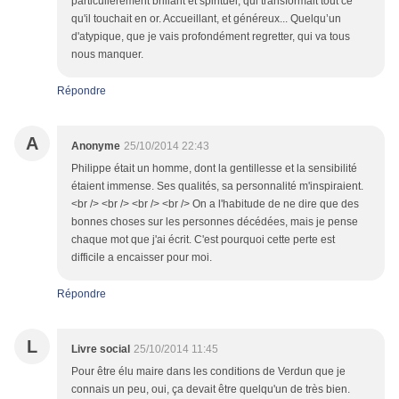
particulièrement brillant et spirituel, qui transformait tout ce
qu'il touchait en or. Accueillant, et généreux... Quelqu’un
d'atypique, que je vais profondément regretter, qui va tous
nous manquer.
Répondre
A
Anonyme
25/10/2014 22:43
Philippe était un homme, dont la gentillesse et la sensibilité
étaient immense. Ses qualités, sa personnalité m'inspiraient.
<br /> <br /> <br /> <br /> On a l'habitude de ne dire que des
bonnes choses sur les personnes décédées, mais je pense
chaque mot que j'ai écrit. C'est pourquoi cette perte est
difficile a encaisser pour moi.
Répondre
L
Livre social
25/10/2014 11:45
Pour être élu maire dans les conditions de Verdun que je
connais un peu, oui, ça devait être quelqu'un de très bien.