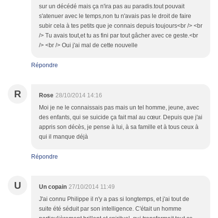
sur un décédé mais ça n'ira pas au paradis.tout pouvait
s'atenuer avec le temps,non tu n'avais pas le droit de faire
subir cela à tes petits que je connais depuis toujours<br /> <br
/> Tu avais tout,et tu as fini par tout gâcher avec ce geste.<br
/> <br /> Oui j'ai mal de cette nouvelle
Répondre
R
Rose
28/10/2014 14:16
Moi je ne le connaissais pas mais un tel homme, jeune, avec
des enfants, qui se suicide ça fait mal au cœur. Depuis que j'ai
appris son décès, je pense à lui, à sa famille et à tous ceux à
qui il manque déjà
Répondre
U
Un copain
27/10/2014 11:49
J'ai connu Philippe il n'y a pas si longtemps, et j'ai tout de
suite été séduit par son intelligence. C'était un homme