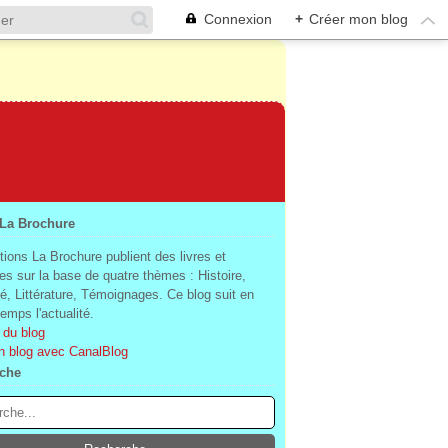
Connexion
+
Créer mon blog
 La Brochure
tions La Brochure publient des livres et
es sur la base de quatre thèmes : Histoire,
té, Littérature, Témoignages. Ce blog suit en
mps l'actualité.
 du blog
n blog avec CanalBlog
che