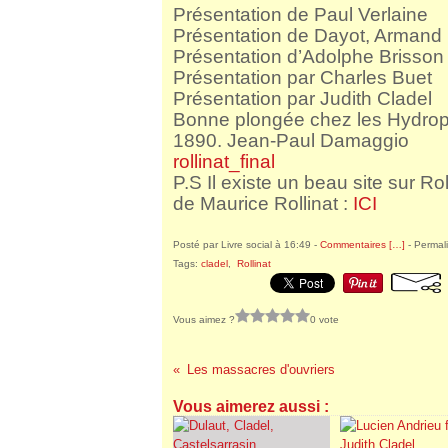
Présentation de Paul Verlaine
Présentation de Dayot, Armand
Présentation d’Adolphe Brisson
Présentation par Charles Buet
Présentation par Judith Cladel
Bonne plongée chez les Hydropat
1890. Jean-Paul Damaggio
rollinat_final
P.S Il existe un beau site sur Rol
de Maurice Rollinat :
ICI
Posté par Livre social à 16:49 -
Commentaires [
…
]
- Permali
Tags:
cladel
,
Rollinat
Vous aimez ?
0 vote
Les massacres d'ouvriers
Vous aimerez aussi :