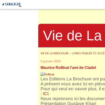
Vie de La
VIE DE LA BROCHURE
>
LIVRES PUBLIÉS ET ACC
5 janvier 2015
Maurice Rollinat l'ami de Cladel
Les Editions La Brochure ont pu
A présent vous avez ici en pièc
Pour qui veut en savoir plus, il 
:
ICI
.
Nous reprenons ici les document
Présentation Gustave Khan