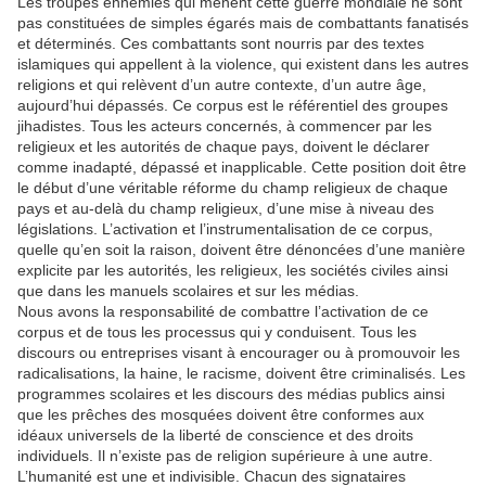
Les troupes ennemies qui mènent cette guerre mondiale ne sont
pas constituées de simples égarés mais de combattants fanatisés
et déterminés. Ces combattants sont nourris par des textes
islamiques qui appellent à la violence, qui existent dans les autres
religions et qui relèvent d’un autre contexte, d’un autre âge,
aujourd’hui dépassés. Ce corpus est le référentiel des groupes
jihadistes. Tous les acteurs concernés, à commencer par les
religieux et les autorités de chaque pays, doivent le déclarer
comme inadapté, dépassé et inapplicable. Cette position doit être
le début d’une véritable réforme du champ religieux de chaque
pays et au-delà du champ religieux, d’une mise à niveau des
législations. L’activation et l’instrumentalisation de ce corpus,
quelle qu’en soit la raison, doivent être dénoncées d’une manière
explicite par les autorités, les religieux, les sociétés civiles ainsi
que dans les manuels scolaires et sur les médias.
Nous avons la responsabilité de combattre l’activation de ce
corpus et de tous les processus qui y conduisent. Tous les
discours ou entreprises visant à encourager ou à promouvoir les
radicalisations, la haine, le racisme, doivent être criminalisés. Les
programmes scolaires et les discours des médias publics ainsi
que les prêches des mosquées doivent être conformes aux
idéaux universels de la liberté de conscience et des droits
individuels. Il n’existe pas de religion supérieure à une autre.
L’humanité est une et indivisible. Chacun des signataires