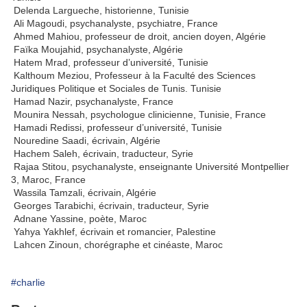
Delenda Largueche, historienne, Tunisie
Ali Magoudi, psychanalyste, psychiatre, France
Ahmed Mahiou, professeur de droit, ancien doyen, Algérie
Faïka Moujahid, psychanalyste, Algérie
Hatem Mrad, professeur d’université, Tunisie
Kalthoum Meziou, Professeur à la Faculté des Sciences
Juridiques Politique et Sociales de Tunis. Tunisie
Hamad Nazir, psychanalyste, France
Mounira Nessah, psychologue clinicienne, Tunisie, France
Hamadi Redissi, professeur d’université, Tunisie
Nouredine Saadi, écrivain, Algérie
Hachem Saleh, écrivain, traducteur, Syrie
Rajaa Stitou, psychanalyste, enseignante Université Montpellier
3, Maroc, France
Wassila Tamzali, écrivain, Algérie
Georges Tarabichi, écrivain, traducteur, Syrie
Adnane Yassine, poète, Maroc
Yahya Yakhlef, écrivain et romancier, Palestine
Lahcen Zinoun, chorégraphe et cinéaste, Maroc
#charlie