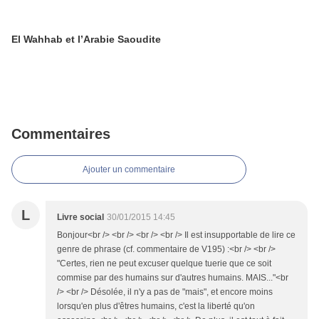
El Wahhab et l’Arabie Saoudite
Commentaires
Ajouter un commentaire
L
Livre social
30/01/2015 14:45
Bonjour<br /> <br /> <br /> <br /> Il est insupportable de lire ce
genre de phrase (cf. commentaire de V195) :<br /> <br />
"Certes, rien ne peut excuser quelque tuerie que ce soit
commise par des humains sur d'autres humains. MAIS..."<br
/> <br /> Désolée, il n'y a pas de "mais", et encore moins
lorsqu'en plus d'êtres humains, c'est la liberté qu'on