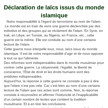
Déclaration de laïcs issus du monde
islamique
Notre responsabilité à l’égard du terrorisme au nom de l’islam.
Le monde est en train de vivre une guerre déclenchée par des
individus et des groupes qui se réclament de l’islam. En Syrie, en
Irak, en Libye, en Tunisie, au Nigéria, en France, etc., cette
guerre est la même. Elle est conduite au nom d’une certaine
lecture de l’islam.
Cette guerre nous interpelle tous, nous, laïcs issus du monde
islamique. Il est de notre responsabilité d’agir et de nous opposer
à tout ce qui l’alimente.
Des réformes sont indispensables dans le monde musulman pour
contrer cette guerre. La citoyenneté, l’égalité, la liberté de
conscience, l’État de droit et les droits humains sont des
antidotes indispensables.
Aujourd’hui, la réponse à cette guerre ne consiste à pas à dire
que l’islam n’est pas cela. Car c’est bien au nom d’une certaine
lecture de l’islam que ces actes sont commis. Non, la réponse
consiste à reconnaître et affirmer l’historicité et l’inapplicabilité
d’un certain nombre de textes que contient la tradition
musulmane. Et à en tirer les conclusions.