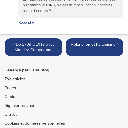
puissances, ni l'ONU, n'a pas de répercutions sur certains
esprits fanatisés ?
Répondre
< De 1789 à 1917 avec
Mélenchon et l’islamisme >
Mathiez-Campagnac
Hébergé par Canalblog
Top articles
Pages
Contact
Signaler un abus
C.G.U.
Cookies et données personnelles