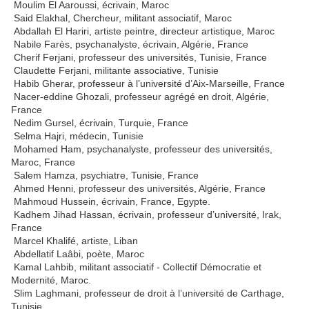
Moulim El Aaroussi, écrivain, Maroc
Said Elakhal, Chercheur, militant associatif, Maroc
Abdallah El Hariri, artiste peintre, directeur artistique, Maroc
Nabile Farès, psychanalyste, écrivain, Algérie, France
Cherif Ferjani, professeur des universités, Tunisie, France
Claudette Ferjani, militante associative, Tunisie
Habib Gherar, professeur à l’université d’Aix-Marseille, France
Nacer-eddine Ghozali, professeur agrégé en droit, Algérie,
France
Nedim Gursel, écrivain, Turquie, France
Selma Hajri, médecin, Tunisie
Mohamed Ham, psychanalyste, professeur des universités,
Maroc, France
Salem Hamza, psychiatre, Tunisie, France
Ahmed Henni, professeur des universités, Algérie, France
Mahmoud Hussein, écrivain, France, Egypte.
Kadhem Jihad Hassan, écrivain, professeur d’université, Irak,
France
Marcel Khalifé, artiste, Liban
Abdellatif Laâbi, poète, Maroc
Kamal Lahbib, militant associatif - Collectif Démocratie et
Modernité, Maroc.
Slim Laghmani, professeur de droit à l’université de Carthage,
Tunisie