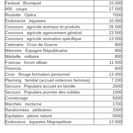
Festival Bruniquel
15 000
400 coups
17 000
Roulotte Opéra
7000
Endurance équestre
10 000
Concours agricole animaux et produits
26 000
Concours agricole agencement général
23 500
Concours agricole animation spécifique
13 000
Cetenaire Croix de Guerre
800
Mémoire Espagne Républicaine
800
Médaille militaire
800
Francas forum albias
11 000
Vivencia
600
Croix Rouge formation personnel
13 000
Planning familial (accueil violences femmes)
7 200
Secours Populaire accueil en famille
2500
Secours Populaire journée des oubliés
1000
Covoiturage
5000
Marchés nocturne
1700
Randonnées pédestres
3300
Equitation pleine nature
5000
Endurance équestre Nègrepelisse
13 000