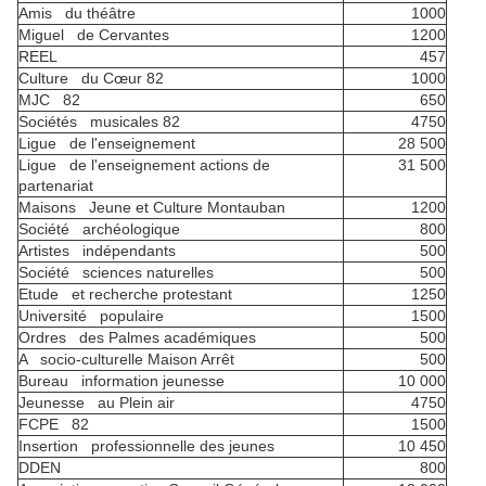
Amis du théâtre
1000
Miguel de Cervantes
1200
REEL
457
Culture du Cœur 82
1000
MJC 82
650
Sociétés musicales 82
4750
Ligue de l'enseignement
28 500
Ligue de l'enseignement actions de
31 500
partenariat
Maisons Jeune et Culture Montauban
1200
Société archéologique
800
Artistes indépendants
500
Société sciences naturelles
500
Etude et recherche protestant
1250
Université populaire
1500
Ordres des Palmes académiques
500
A socio-culturelle Maison Arrêt
500
Bureau information jeunesse
10 000
Jeunesse au Plein air
4750
FCPE 82
1500
Insertion professionnelle des jeunes
10 450
DDEN
800