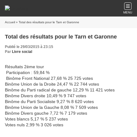
MENU
Accueil
» Total des résultats pour le Tarn et Garonne
Total des résultats pour le Tarn et Garonne
Publié le 29/03/2015 à 23:15
Par
Livre social
Résultats 2ème tour
Participation : 59,84 %
Binôme Front National 27,68 % 25 725 votes
Binôme Union de la Droite 24,47 % 22 744 votes
Binôme du Parti radical de gauche 12,29 % 11 421 votes
Binôme Divers droite 10,49 % 9 747 votes
Binôme du Parti Socialiste 9,27 % 8 620 votes
Binôme Union de la Gauche 8,08 % 7 509 votes
Binôme Divers gauche 7,72 % 7 179 votes
Votes blancs 5,17 % 5 237 votes
Votes nuls 2,99 % 3 026 votes