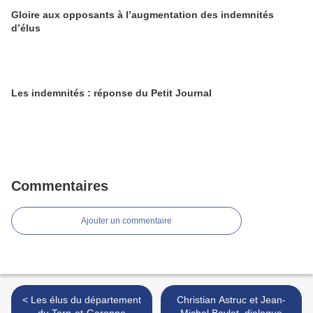
Gloire aux opposants à l’augmentation des indemnités
d’élus
Les indemnités : réponse du Petit Journal
Commentaires
Ajouter un commentaire
< Les élus du département
Christian Astruc et Jean-