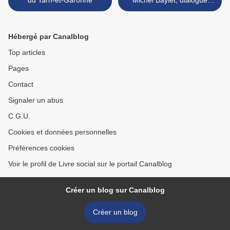
du Tarn-et-Garonne
Michel Baylet, dialogue
imaginaire >
Hébergé par Canalblog
Top articles
Pages
Contact
Signaler un abus
C.G.U.
Cookies et données personnelles
Préférences cookies
Voir le profil de Livre social sur le portail Canalblog
Créer un blog sur Canalblog
Créer un blog