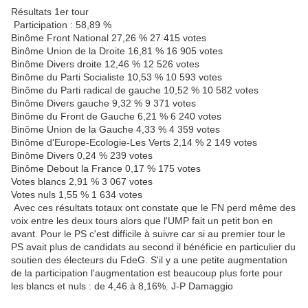
Résultats 1er tour
Participation : 58,89 %
Binôme Front National 27,26 % 27 415 votes
Binôme Union de la Droite 16,81 % 16 905 votes
Binôme Divers droite 12,46 % 12 526 votes
Binôme du Parti Socialiste 10,53 % 10 593 votes
Binôme du Parti radical de gauche 10,52 % 10 582 votes
Binôme Divers gauche 9,32 % 9 371 votes
Binôme du Front de Gauche 6,21 % 6 240 votes
Binôme Union de la Gauche 4,33 % 4 359 votes
Binôme d'Europe-Ecologie-Les Verts 2,14 % 2 149 votes
Binôme Divers 0,24 % 239 votes
Binôme Debout la France 0,17 % 175 votes
Votes blancs 2,91 % 3 067 votes
Votes nuls 1,55 % 1 634 votes
Avec ces résultats totaux ont constate que le FN perd même des
voix entre les deux tours alors que l'UMP fait un petit bon en
avant. Pour le PS c'est difficile à suivre car si au premier tour le
PS avait plus de candidats au second il bénéficie en particulier du
soutien des électeurs du FdeG. S'il y a une petite augmentation
de la participation l'augmentation est beaucoup plus forte pour
les blancs et nuls : de 4,46 à 8,16%. J-P Damaggio