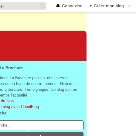
Connexion
+
Créer mon blog
 La Brochure
tions La Brochure publient des livres et
es sur la base de quatre thèmes : Histoire,
té, Littérature, Témoignages. Ce blog suit en
mps l'actualité.
 du blog
n blog avec CanalBlog
che