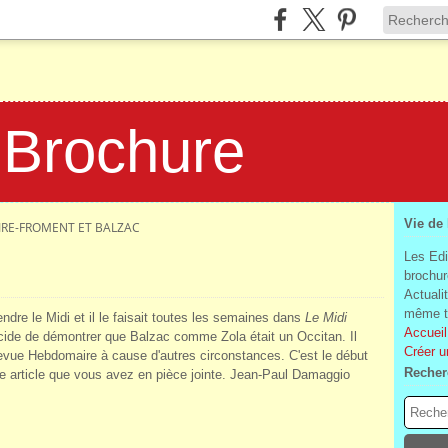
 Brochure
Vie de
RE-FROMENT ET BALZAC
Les Edi
brochur
Actuali
même te
dre le Midi et il le faisait toutes les semaines dans
Le Midi
Accueil
cide de démontrer que Balzac comme Zola était un Occitan. Il
Créer u
Revue Hebdomaire à cause d'autres circonstances. C'est le début
Recher
me article que vous avez en pièce jointe. Jean-Paul Damaggio