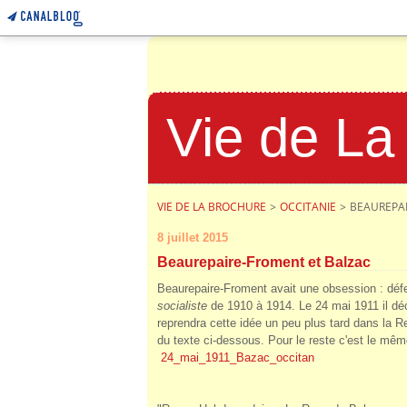
Vie de La
VIE DE LA BROCHURE
>
OCCITANIE
>
BEAUREPAI
8 juillet 2015
Beaurepaire-Froment et Balzac
Beaurepaire-Froment avait une obsession : défen
socialiste
de 1910 à 1914. Le 24 mai 1911 il dé
reprendra cette idée un peu plus tard dans la 
du texte ci-dessous. Pour le reste c'est le mê
24_mai_1911_Bazac_occitan