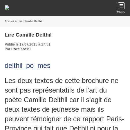
MENU
Accueil
» Lire Camille Delthil
Lire Camille Delthil
Publié le 17/07/2015 à 17:51
Par
Livre social
delthil_po_mes
Les deux textes de cette brochure ne
sont pas représentatifs de l'art du
poète Camille Delthil car il s'agit de
deux textes de jeunesse mais ils
peuvent témoigner de ce rapport Paris-
Province qui fait que Delthil ni pour la