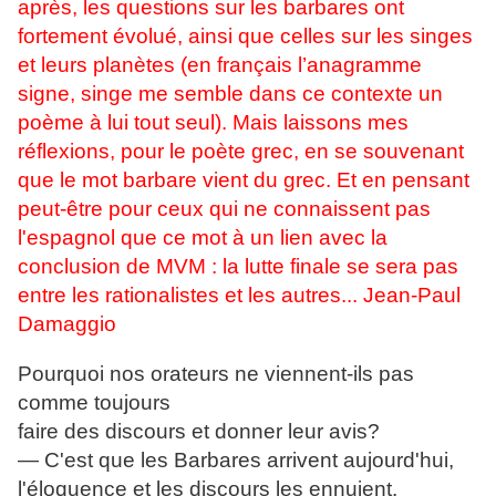
après, les questions sur les barbares ont
fortement évolué, ainsi que celles sur les singes
et leurs planètes (en français l’anagramme
signe, singe me semble dans ce contexte un
poème à lui tout seul). Mais laissons mes
réflexions, pour le poète grec, en se souvenant
que le mot barbare vient du grec. Et en pensant
peut-être pour ceux qui ne connaissent pas
l'espagnol que ce mot à un lien avec la
conclusion de MVM : la lutte finale se sera pas
entre les rationalistes et les autres... Jean-Paul
Damaggio
Pourquoi nos orateurs ne viennent-ils pas
comme toujours
faire des discours et donner leur avis?
— C'est que les Barbares arrivent aujourd'hui,
l'éloquence et les discours les ennuient.