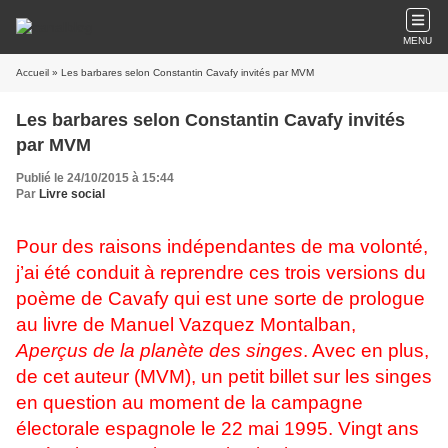
MENU
Accueil
» Les barbares selon Constantin Cavafy invités par MVM
Les barbares selon Constantin Cavafy invités
par MVM
Publié le 24/10/2015 à 15:44
Par
Livre social
Pour des raisons indépendantes de ma volonté,
j’ai été conduit à reprendre ces trois versions du
poème de Cavafy qui est une sorte de prologue
au livre de Manuel Vazquez Montalban,
Aperçus de la planète des singes
. Avec en plus,
de cet auteur (MVM), un petit billet sur les singes
en question au moment de la campagne
électorale espagnole le 22 mai 1995. Vingt ans