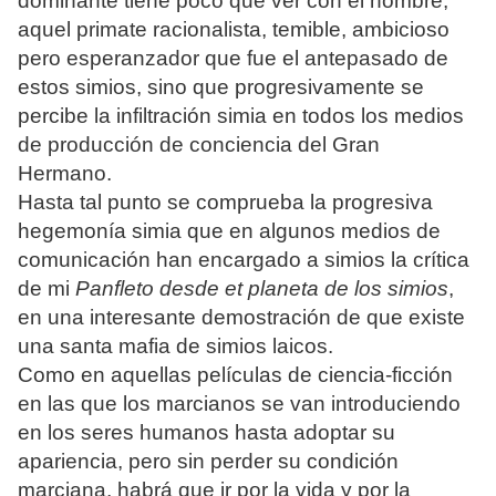
dominante tiene poco que ver con el hombre,
aquel primate racionalista, temible, ambicioso
pero esperanzador que fue el antepasado de
estos simios, sino que progresivamente se
percibe la infiltración simia en todos los medios
de producción de conciencia del Gran
Hermano.
Hasta tal punto se comprueba la progresiva
hegemonía simia que en algunos medios de
comunicación han encargado a simios la crítica
de mi
Panfleto desde et planeta de los si
mios
,
en una interesante demostración de que existe
una santa mafia de simios laicos.
Como en aquellas películas de ciencia-ficción
en las que los marcianos se van introduciendo
en los seres humanos hasta adoptar su
apariencia, pero sin perder su condición
marciana, habrá que ir por la vida y por la