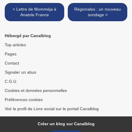
< Lettre de Momméja à
Régionales : un nouveau
Anatole France
sondage >
Hébergé par Canalblog
Top articles
Pages
Contact
Signaler un abus
C.G.U.
Cookies et données personnelles
Préférences cookies
Voir le profil de Livre social sur le portail Canalblog
Créer un blog sur Canalblog