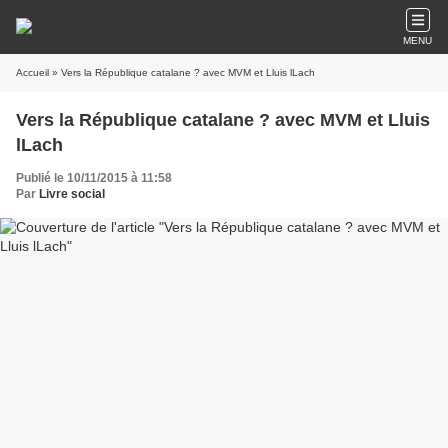
MENU
Accueil
» Vers la République catalane ? avec MVM et Lluis lLach
Vers la République catalane ? avec MVM et Lluis
lLach
Publié le 10/11/2015 à 11:58
Par
Livre social