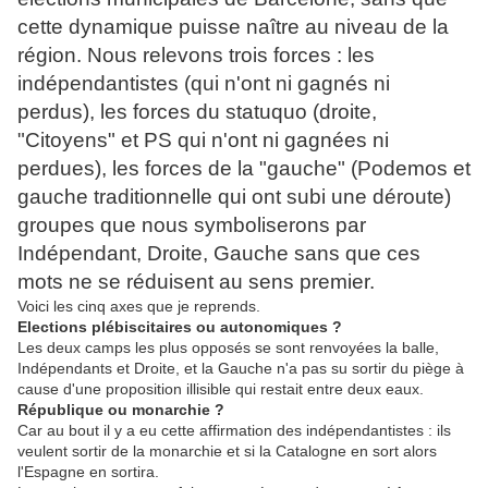
cette dynamique puisse naître au niveau de la
région. Nous relevons trois forces : les
indépendantistes (qui n'ont ni gagnés ni
perdus), les forces du statuquo (droite,
"Citoyens" et PS qui n'ont ni gagnées ni
perdues), les forces de la "gauche" (Podemos et
gauche traditionnelle qui ont subi une déroute)
groupes que nous symboliserons par
Indépendant, Droite, Gauche sans que ces
mots ne se réduisent au sens premier.
Voici les cinq axes que je reprends.
Elections plébiscitaires ou autonomiques ?
Les deux camps les plus opposés se sont renvoyées la balle,
Indépendants et Droite, et la Gauche n'a pas su sortir du piège à
cause d'une proposition illisible qui restait entre deux eaux.
République ou monarchie ?
Car au bout il y a eu cette affirmation des indépendantistes : ils
veulent sortir de la monarchie et si la Catalogne en sort alors
l'Espagne en sortira.