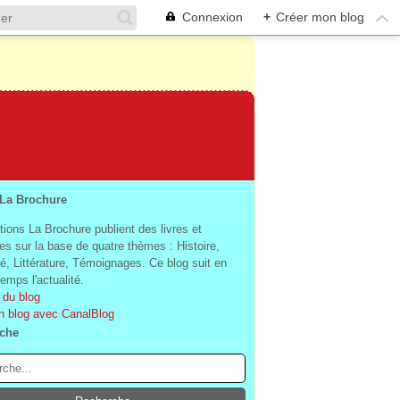
Connexion
+
Créer mon blog
 La Brochure
tions La Brochure publient des livres et
es sur la base de quatre thèmes : Histoire,
té, Littérature, Témoignages. Ce blog suit en
mps l'actualité.
 du blog
n blog avec CanalBlog
che