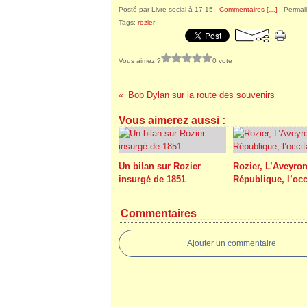
Posté par Livre social à 17:15 -
Commentaires [
…
]
- Permali
Tags:
rozier
Vous aimez ?
0 vote
Bob Dylan sur la route des souvenirs
Vous aimerez aussi :
Un bilan sur Rozier
Rozier, L’Aveyron
insurgé de 1851
République, l’occ
Commentaires
Ajouter un commentaire