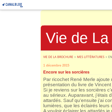
Vie de La
VIE DE LA BROCHURE
>
MES LITTÉRATURES
>
EN
1 décembre 2015
Encore sur les sorcières
Par ricochet René Merle ajoute u
présentation du livre de Vincent
Si je reviens sur les sorcières c
au sérieux. Auparavant, j’étais d
attardés. Sauf qu’ensuite j’ai co
lumières, que les éclairés leurs
A vouloir éclairer les attardés j