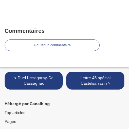
Commentaires
Ajouter un commentaire
< Duel Lissagaray-De
Lettre 46 spécial
Cassagnac
Castelsarrasin >
Hébergé par Canalblog
Top articles
Pages