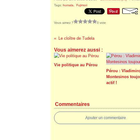
Tags:
humala
,
Fujimori
Vous aimez ?
0 vote
Le cloître de Tudela
Vous aimerez aussi :
Vie politique au Pérou
Pérou : Vladimir
Montesinos toujo
actif !
Commentaires
Ajouter un commentaire