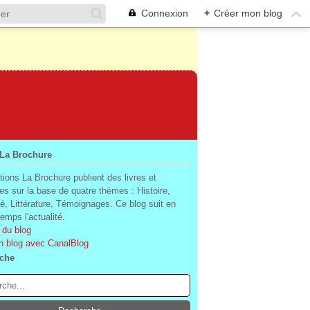
Connexion
+
Créer mon blog
 La Brochure
tions La Brochure publient des livres et
es sur la base de quatre thèmes : Histoire,
té, Littérature, Témoignages. Ce blog suit en
mps l'actualité.
 du blog
n blog avec CanalBlog
che