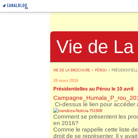
Vie de La
VIE DE LA BROCHURE
>
PÉROU
>
PRÉSIDENTIELL
28 mars 2016
Présidentielles au Pérou le 10 avril
Campagne_Humala_P_rou_20
Ci-dessus le lien pour accéder 
Comment se présentent les proc
en 2016?
Comme le rappelle cette liste des
droit de se représenter. Il y av