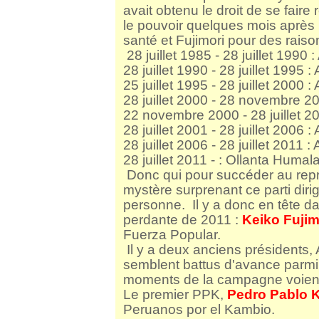
avait obtenu le droit de se faire 
le pouvoir quelques mois après 
santé et Fujimori pour des raiso
28 juillet 1985 - 28 juillet 1990 
28 juillet 1990 - 28 juillet 1995 
25 juillet 1995 - 28 juillet 2000 
28 juillet 2000 - 28 novembre 20
22 novembre 2000 - 28 juillet 2
28 juillet 2001 - 28 juillet 2006
28 juillet 2006 - 28 juillet 2011 :
28 juillet 2011 - : Ollanta Humal
Donc qui pour succéder au repr
mystère surprenant ce parti diri
personne.
Il y a donc en tête 
perdante de 2011 :
Keiko Fujim
Fuerza Popular.
Il y a deux anciens présidents, 
semblent battus d'avance parmi 
moments de la campagne voient 
Le premier PPK,
Pedro Pablo 
Peruanos por el Kambio.