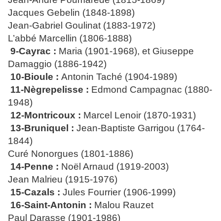
Jacques Gebelin (1848-1898)
Jean-Gabriel Goulinat (1883-1972)
L’abbé Marcellin (1806-1888)
9-Cayrac :
Maria (1901-1968),
et Giuseppe
Damaggio
(1886-1942)
10-Bioule :
Antonin Taché (1904-1989)
11-Nègrepelisse :
Edmond Campagnac (1880-
1948)
12-Montricoux :
Marcel Lenoir (1870-1931)
13-Bruniquel :
Jean-Baptiste Garrigou
(1764-
1844)
Curé Nonorgues (1801-1886)
14-Penne :
Noël Arnaud (1919-2003)
Jean Malrieu (1915-1976)
15-Cazals :
Jules Fourrier (1906-1999)
16-Saint-Antonin :
Malou Rauzet
Paul Darasse (1901-1986)