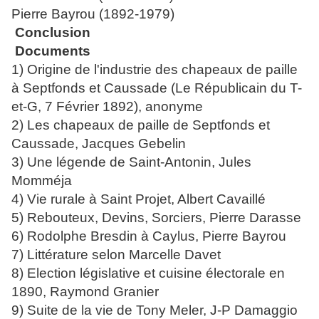
Pierre Bayrou (1892-1979)
Conclusion
Documents
1) Origine de l'industrie des chapeaux de paille
à Septfonds et Caussade (Le Républicain du T-
et-G, 7 Février 1892), anonyme
2) Les chapeaux de paille de Septfonds et
Caussade, Jacques Gebelin
3) Une légende de Saint-Antonin, Jules
Momméja
4) Vie rurale à Saint Projet, Albert Cavaillé
5) Rebouteux, Devins, Sorciers, Pierre Darasse
6) Rodolphe Bresdin à Caylus, Pierre Bayrou
7) Littérature selon Marcelle Davet
8) Election législative et cuisine électorale en
1890, Raymond Granier
9) Suite de la vie de Tony Meler, J-P Damaggio