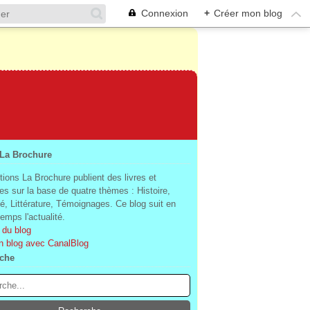
Connexion
+
Créer mon blog
 La Brochure
tions La Brochure publient des livres et
es sur la base de quatre thèmes : Histoire,
té, Littérature, Témoignages. Ce blog suit en
mps l'actualité.
 du blog
n blog avec CanalBlog
che