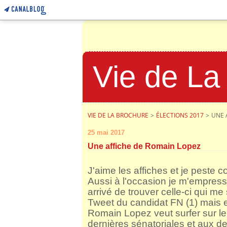
Vie de La
VIE DE LA BROCHURE
>
ÉLECTIONS 2017
>
UNE 
25 mai 2017
Une affiche de Romain Lopez
J'aime les affiches et je peste 
Aussi à l'occasion je m'empres
arrivé de trouver celle-ci qui me
Tweet du candidat FN (1) mais e
Romain Lopez veut surfer sur le 
dernières sénatoriales et aux 