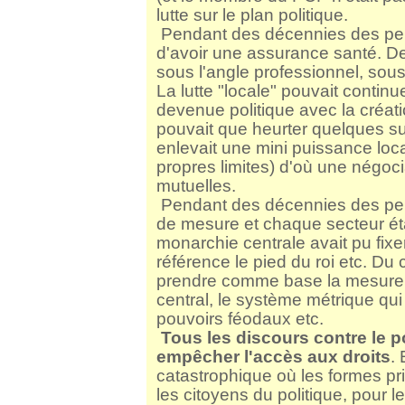
lutte sur le plan politique.
Pendant des décennies des per
d'avoir une assurance santé. Des
sous l'angle professionnel, sous 
La lutte "locale" pouvait contin
devenue politique avec la créati
pouvait que heurter quelques susc
enlevait une mini puissance loca
propres limites) d'où une négoc
mutuelles.
Pendant des décennies des pe
de mesure et chaque secteur étai
monarchie centrale avait pu fix
référence le pied du roi etc. Du c
prendre comme base la mesure 
central, le système métrique qui 
pouvoirs féodaux etc.
Tous les discours contre le p
empêcher l'accès aux droits
.
catastrophique où les formes pri
les citoyens du politique, pour l