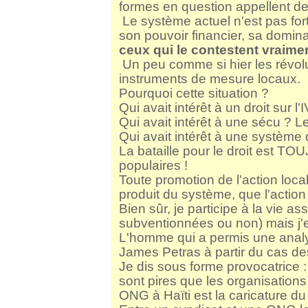
formes en question appellent de
Le système actuel n'est pas fo
son pouvoir financier, sa domina
ceux qui le contestent vraimen
Un peu comme si hier les révolu
instruments de mesure locaux.
Pourquoi cette situation ?
Qui avait intérêt à un droit sur 
Qui avait intérêt à une sécu ? L
Qui avait intérêt à une système
La bataille pour le droit est T
populaires !
Toute promotion de l'action local
produit du système, que l'action
Bien sûr, je participe à la vie a
subventionnées ou non) mais j'en
L'homme qui a permis une analy
James Petras à partir du cas d
Je dis sous forme provocatrice 
sont pires que les organisation
ONG à Haïti est la caricature 