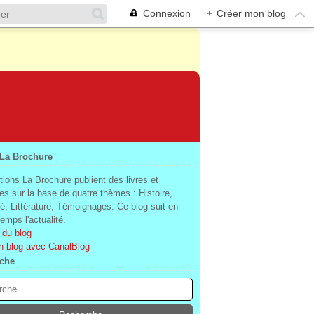
Connexion
+
Créer mon blog
 La Brochure
tions La Brochure publient des livres et
es sur la base de quatre thèmes : Histoire,
té, Littérature, Témoignages. Ce blog suit en
mps l'actualité.
 du blog
n blog avec CanalBlog
che