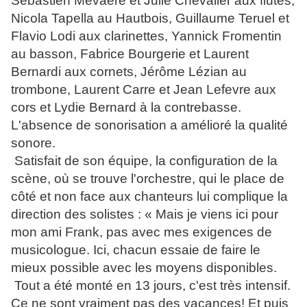
Sébastien Mevaere et Julie Chevalier aux flûtes,
Nicola Tapella au Hautbois, Guillaume Teruel et
Flavio Lodi aux clarinettes, Yannick Fromentin
au basson, Fabrice Bourgerie et Laurent
Bernardi aux cornets, Jérôme Lézian au
trombone, Laurent Carre et Jean Lefevre aux
cors et Lydie Bernard à la contrebasse.
L'absence de sonorisation a amélioré la qualité
sonore.
Satisfait de son équipe, la configuration de la
scène, où se trouve l'orchestre, qui le place de
côté et non face aux chanteurs lui complique la
direction des solistes : « Mais je viens ici pour
mon ami Frank, pas avec mes exigences de
musicologue. Ici, chacun essaie de faire le
mieux possible avec les moyens disponibles.
Tout a été monté en 13 jours, c'est très intensif.
Ce ne sont vraiment pas des vacances! Et puis