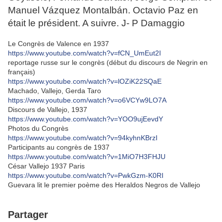
Manuel Vázquez Montalbán. Octavio Paz en
était le président. A suivre. J- P Damaggio
Le Congrès de Valence en 1937
https://www.youtube.com/watch?v=fCN_UmEut2I
reportage russe sur le congrès (début du discours de Negrin en
français)
https://www.youtube.com/watch?v=lOZiK22SQaE
Machado, Vallejo, Gerda Taro
https://www.youtube.com/watch?v=o6VCYw9LO7A
Discours de Vallejo, 1937
https://www.youtube.com/watch?v=YOO9ujEevdY
Photos du Congrès
https://www.youtube.com/watch?v=94kyhnKBrzI
Participants au congrès de 1937
https://www.youtube.com/watch?v=1MiO7H3FHJU
César Vallejo 1937 Paris
https://www.youtube.com/watch?v=PwkGzm-K0RI
Guevara lit le premier poème des Heraldos Negros de Vallejo
Partager