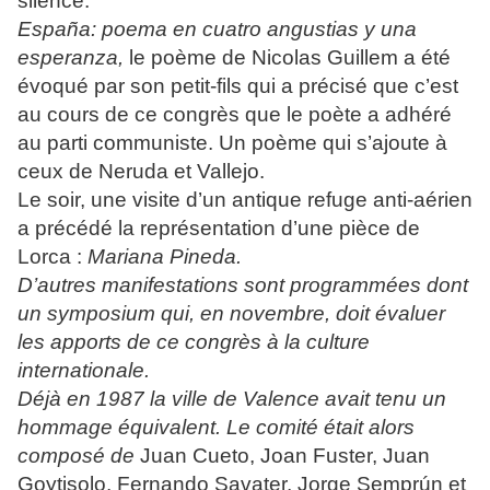
silence.
España: poema en cuatro angustias y una
esperanza,
le poème de Nicolas Guillem a été
évoqué par son petit-fils qui a précisé que c’est
au cours de ce congrès que le poète a adhéré
au parti communiste. Un poème qui s’ajoute à
ceux de Neruda et Vallejo.
Le soir, une visite d’un antique refuge anti-aérien
a précédé la représentation d’une pièce de
Lorca :
Mariana Pineda
.
D’autres manifestations sont programmées dont
un symposium qui, en novembre, doit évaluer
les apports de ce congrès à la culture
internationale.
Déjà en 1987 la ville de Valence avait tenu un
hommage équivalent. Le comité était alors
composé de
Juan Cueto, Joan Fuster, Juan
Goytisolo, Fernando Savater, Jorge Semprún et