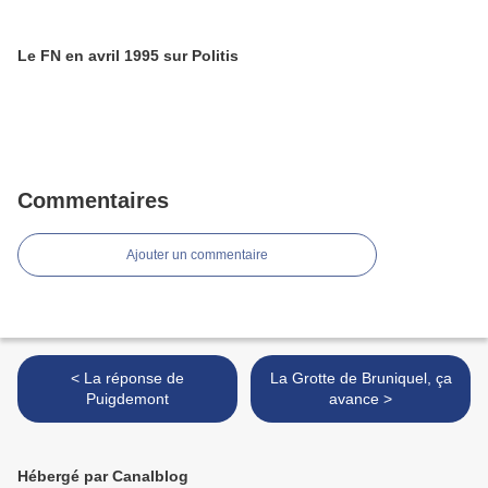
Le FN en avril 1995 sur Politis
Commentaires
Ajouter un commentaire
< La réponse de
La Grotte de Bruniquel, ça
Puigdemont
avance >
Hébergé par Canalblog