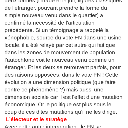
deux formes (l’arabe et le juif, figures classiques
de l’étranger, pouvant prendre la forme du
simple nouveau venu dans le quartier) a
confirmé la nécessité de l’articulation
précédente. Si un témoignage a rappelé la
xénophobie, source du vote FN dans une usine
locale, il a été relayé par cet autre qui fait que
dans les zones de mouvement de population,
l’autochtone voit le nouveau venu comme un
étranger. Et les deux se retrouvent parfois, pour
des raisons opposées, dans le vote FN ! Cette
évolution a une dimension politique (que faire
contre ce phénomène ?) mais aussi une
dimension sociale car il est l’effet d’une mutation
économique. Or le politique est plus sous le
coup de ces dites mutations qu’il ne les dirige.
L’électeur et le stratège
Avec cette autre interrogation : le FN se