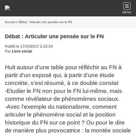
MENU
Accueil
» Débat : Articuler une pensée sur le FN
Débat : Articuler une pensée sur le FN
Publié le 17/10/2017 à 22:34
Par
Livre social
Huit autour d’une table pour réfléchir au FN à
partir d’un exposé qui, à partir d’une étude
concrète, s’est résumé, à ce double constat
-Etudier le FN non pour le FN lui-même, mais
comme révélateur de phénomènes sociaux.
-Avec l’exemple du nationalisme, comment
articuler le phénomène social et la position
historique du FN sur ce point ? Ou pour le dire
de manière plus provocatrice : la montée sociale