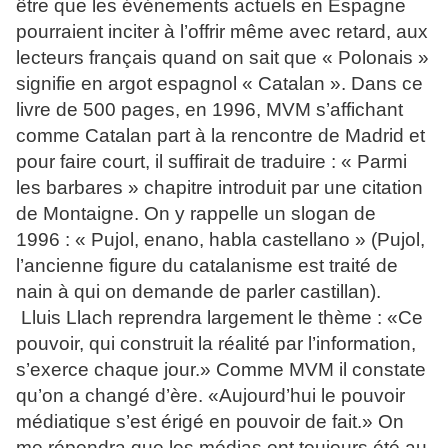
être que les événements actuels en Espagne
pourraient inciter à l’offrir même avec retard, aux
lecteurs français quand on sait que « Polonais »
signifie en argot espagnol « Catalan ». Dans ce
livre de 500 pages, en 1996, MVM s’affichant
comme Catalan part à la rencontre de Madrid et
pour faire court, il suffirait de traduire : « Parmi
les barbares » chapitre introduit par une citation
de Montaigne. On y rappelle un slogan de
1996 : « Pujol, enano, habla castellano » (Pujol,
l’ancienne figure du catalanisme est traité de
nain à qui on demande de parler castillan).
Lluis Llach reprendra largement le thème : «Ce
pouvoir, qui construit la réalité par l’information,
s’exerce chaque jour.» Comme MVM il constate
qu’on a changé d’ère. «Aujourd’hui le pouvoir
médiatique s’est érigé en pouvoir de fait.» On
me répondra que les médias ont toujours été au