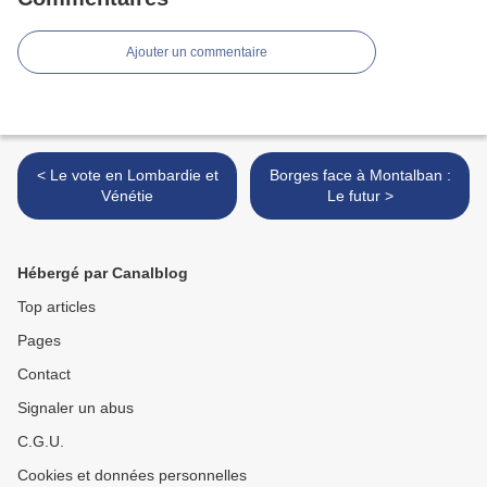
Ajouter un commentaire
< Le vote en Lombardie et
Borges face à Montalban :
Vénétie
Le futur >
Hébergé par Canalblog
Top articles
Pages
Contact
Signaler un abus
C.G.U.
Cookies et données personnelles