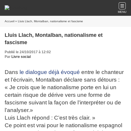
MENU
Accueil
» Lluis Llach, Montalban, nationalisme et fascisme
Lluis Llach, Montalban, nationalisme et
fascisme
Publié le 24/10/2017 à 12:02
Par
Livre social
Dans
le dialogue déjà évoqué
entre le chanteur
et l’écrivain, Montalban déclare sans détours :
« Je crois que le nationalisme porte en lui un
certain risque de dérive vers une forme de
fascisme suivant la façon de l’interpréter ou de
l’analyser.»
Luis Llach répond : C’est très clair. »
Ce point est vrai pour le nationalisme espagnol