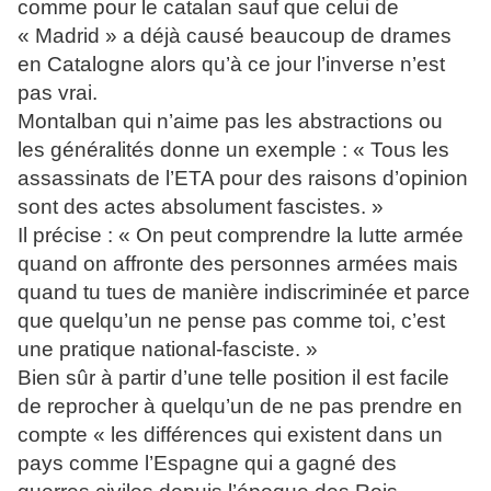
comme pour le catalan sauf que celui de
« Madrid » a déjà causé beaucoup de drames
en Catalogne alors qu’à ce jour l’inverse n’est
pas vrai.
Montalban qui n’aime pas les abstractions ou
les généralités donne un exemple : « Tous les
assassinats de l’ETA pour des raisons d’opinion
sont des actes absolument fascistes. »
Il précise : « On peut comprendre la lutte armée
quand on affronte des personnes armées mais
quand tu tues de manière indiscriminée et parce
que quelqu’un ne pense pas comme toi, c’est
une pratique national-fasciste. »
Bien sûr à partir d’une telle position il est facile
de reprocher à quelqu’un de ne pas prendre en
compte « les différences qui existent dans un
pays comme l’Espagne qui a gagné des