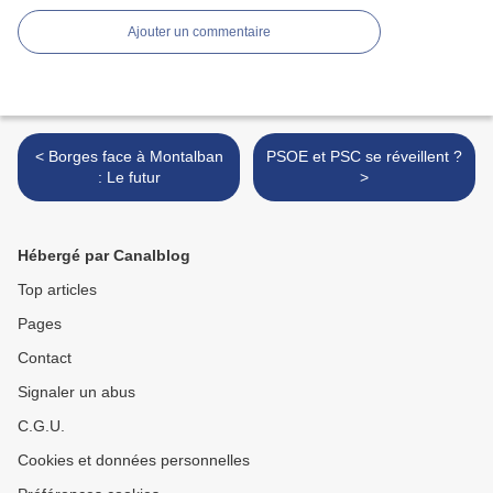
Ajouter un commentaire
< Borges face à Montalban
PSOE et PSC se réveillent ?
: Le futur
>
Hébergé par Canalblog
Top articles
Pages
Contact
Signaler un abus
C.G.U.
Cookies et données personnelles