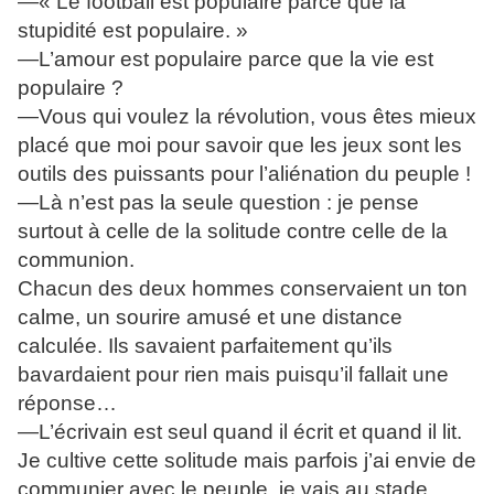
—« Le football est populaire parce que la
stupidité est populaire. »
—L’amour est populaire parce que la vie est
populaire ?
—Vous qui voulez la révolution, vous êtes mieux
placé que moi pour savoir que les jeux sont les
outils des puissants pour l’aliénation du peuple !
—Là n’est pas la seule question : je pense
surtout à celle de la solitude contre celle de la
communion.
Chacun des deux hommes conservaient un ton
calme, un sourire amusé et une distance
calculée. Ils savaient parfaitement qu’ils
bavardaient pour rien mais puisqu’il fallait une
réponse…
—L’écrivain est seul quand il écrit et quand il lit.
Je cultive cette solitude mais parfois j’ai envie de
communier avec le peuple, je vais au stade,