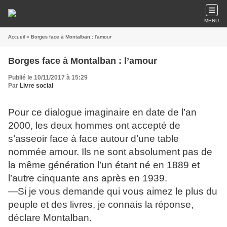
MENU
Accueil
» Borges face à Montalban : l’amour
Borges face à Montalban : l’amour
Publié le 10/11/2017 à 15:29
Par
Livre social
Pour ce dialogue imaginaire en date de l’an
2000, les deux hommes ont accepté de
s’asseoir face à face autour d’une table
nommée amour. Ils ne sont absolument pas de
la même génération l’un étant né en 1889 et
l’autre cinquante ans après en 1939.
—Si je vous demande qui vous aimez le plus du
peuple et des livres, je connais la réponse,
déclare Montalban.