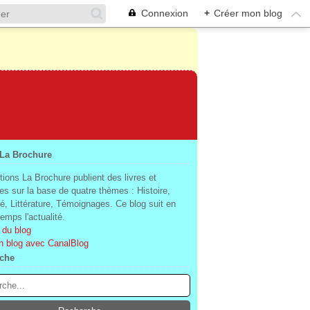
Connexion
+
Créer mon blog
 La Brochure
tions La Brochure publient des livres et
es sur la base de quatre thèmes : Histoire,
té, Littérature, Témoignages. Ce blog suit en
mps l'actualité.
 du blog
n blog avec CanalBlog
che