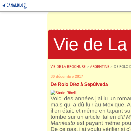
Vie de La
VIE DE LA BROCHURE
>
ARGENTINE
>
DE ROLO 
30 décembre 2017
De Rolo Díez à Sepúlveda
Voici des années j'ai lu un roma
mais qui a dû fuir au Mexique. A
il en était, et même en tapant su
tombe sur un article italien d'
Il 
Manifesto
est payant même pour
De ce pas, j'ai voulu vérifier si c