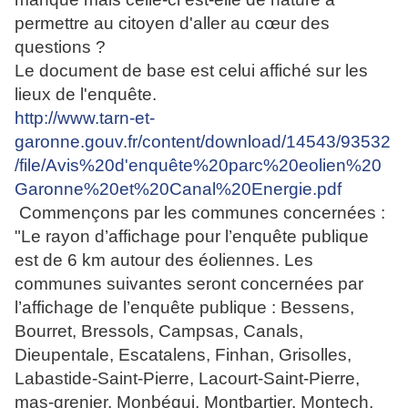
permettre au citoyen d'aller au cœur des
questions ?
Le document de base est celui affiché sur les
lieux de l'enquête.
http://www.tarn-et-
garonne.gouv.fr/content/download/14543/93532
/file/Avis%20d'enquête%20parc%20eolien%20
Garonne%20et%20Canal%20Energie.pdf
Commençons par les communes concernées :
"Le rayon d’affichage pour l’enquête publique
est de 6 km autour des éoliennes. Les
communes suivantes seront concernées par
l’affichage de l’enquête publique : Bessens,
Bourret, Bressols, Campsas, Canals,
Dieupentale, Escatalens, Finhan, Grisolles,
Labastide-Saint-Pierre, Lacourt-Saint-Pierre,
mas-grenier, Monbéqui, Montbartier, Montech,