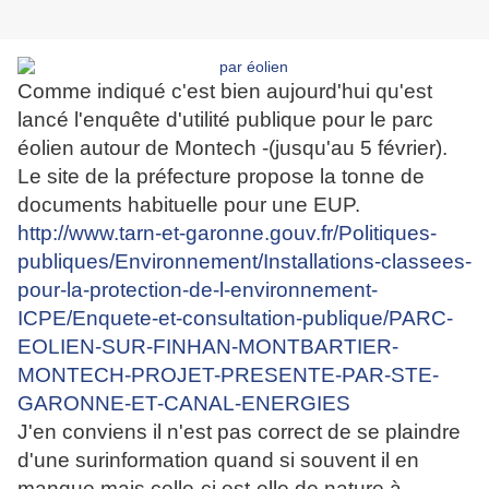
Comme indiqué c'est bien aujourd'hui qu'est
lancé l'enquête d'utilité publique pour le parc
éolien autour de Montech -(jusqu'au 5 février).
Le site de la préfecture propose la tonne de
documents habituelle pour une EUP.
http://www.tarn-et-garonne.gouv.fr/Politiques-
publiques/Environnement/Installations-classees-
pour-la-protection-de-l-environnement-
ICPE/Enquete-et-consultation-publique/PARC-
EOLIEN-SUR-FINHAN-MONTBARTIER-
MONTECH-PROJET-PRESENTE-PAR-STE-
GARONNE-ET-CANAL-ENERGIES
J'en conviens il n'est pas correct de se plaindre
d'une surinformation quand si souvent il en
manque mais celle-ci est-elle de nature à