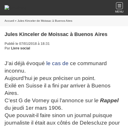
MENU
Accueil
» Jules Kinceler de Moissac à Buenos Aires
Jules Kinceler de Moissac à Buenos Aires
Publié le 07/01/2018 à 18:31
Par
Livre social
J'ai déjà évoqué
le cas de
ce communard
inconnu.
Aujourd'hui je peux préciser un point.
Exilé en Suisse il a fini par arriver à Buenos
Aires.
C'est G de Vorney qui l'annonce sur l
e
Rappel
du jeudi 1er mars 1906.
Que pouvait-il faire sinon un journal puisque
journaliste il était aux côtés de Delescluze pour