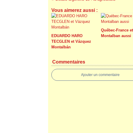
Vous aimerez aussi :
Québec-France e
EDUARDO HARO
Montalban aussi
TECGLEN et Vázquez
Montalbán
Commentaires
Ajouter un commentaire