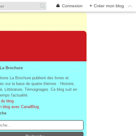
Connexion
+
Créer mon blog
 La Brochure
tions La Brochure publient des livres et
es sur la base de quatre thèmes : Histoire,
té, Littérature, Témoignages. Ce blog suit en
mps l'actualité.
 du blog
n blog avec CanalBlog
che