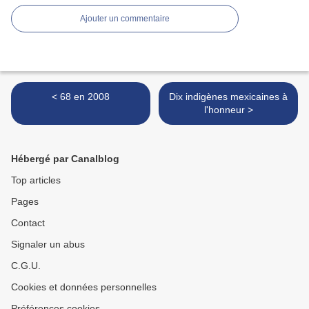
Ajouter un commentaire
< 68 en 2008
Dix indigènes mexicaines à
l'honneur >
Hébergé par Canalblog
Top articles
Pages
Contact
Signaler un abus
C.G.U.
Cookies et données personnelles
Préférences cookies