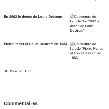
En 2002 le décès de Louis Destrem
Pierre Perret et Louis Destrem en 1983
JO Maso en 1983
Commentaires