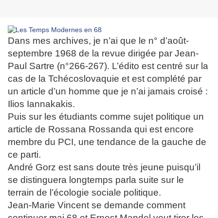
Dans mes archives, je n’ai que le n° d’août-
septembre 1968 de la revue dirigée par Jean-
Paul Sartre (n°266-267).
L’édito est centré sur la
cas de la Tchécoslovaquie et est complété par
un article d’un homme que je n’ai jamais croisé :
Ilios Iannakakis.
Puis sur les étudiants comme sujet politique un
article de Rossana Rossanda qui est encore
membre du PCI, une tendance de la gauche de
ce parti.
André Gorz est sans doute très jeune puisqu’il
se distinguera longtemps parla suite sur le
terrain de l’écologie sociale politique.
Jean-Marie Vincent se demande comment
continuer mai 68 et Ernest Mandel veut tirer les