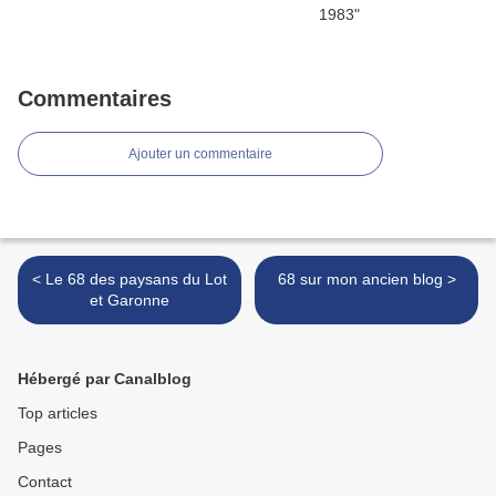
Commentaires
Ajouter un commentaire
< Le 68 des paysans du Lot
68 sur mon ancien blog >
et Garonne
Hébergé par Canalblog
Top articles
Pages
Contact