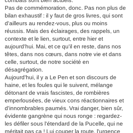
combats sont bien actuels.
Pas de commémoration, donc. Pas non plus de
bilan exhaustif : il y faut de gros livres, qui sont
d'ailleurs au rendez-vous, plus ou moins
réussis. Mais des éclairages, des rappels, un
contexte et le lien, surtout, entre hier et
aujourd'hui. Mai, et ce qu'il en reste, dans nos
têtes, dans nos cœurs, dans notre vie et dans
celle, surtout, de notre société en
désagrégation.
Aujourd'hui, il y a Le Pen et son discours de
haine, et les foules qui le suivent, mélange
détonant de vrais fascistes, de rombières
emperlousées, de vieux cons réactionnaires et
d'innombrables paumés. Vrai danger, bien sûr,
évidente gangrène qui nous ronge : regardez-
les défiler sous l'étendard de la Pucelle, qui ne
méritait pas ça ! Lui couper la route, l'urgence