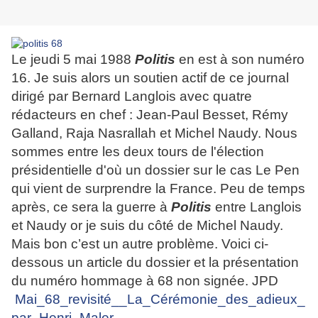
Le jeudi 5 mai 1988
Politis
en est à son numéro
16. Je suis alors un soutien actif de ce journal
dirigé par Bernard Langlois avec quatre
rédacteurs en chef : Jean-Paul Besset, Rémy
Galland, Raja Nasrallah et Michel Naudy. Nous
sommes entre les deux tours de l'élection
présidentielle d'où un dossier sur le cas Le Pen
qui vient de surprendre la France.
Peu de temps
après, ce sera la guerre à
Politis
entre Langlois
et Naudy or je suis du côté de Michel Naudy.
Mais bon c’est un autre problème. Voici ci-
dessous un article du dossier et la présentation
du numéro hommage à 68 non signée. JPD
Mai_68_revisité__La_Cérémonie_des_adieux_
par_Henri_Maler