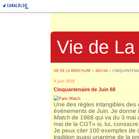
Vie de La
VIE DE LA BROCHURE
>
MAI 68
>
CINQUANTENAI
9 juin 2018
Cinquantenaire de Juin 68
Une des règles intangibles des c
événements de Juin. Je donne i
Match
de 1988 qui va du 3 mai 
mai de la CGT» si, lui, consacre 
Je peux citer 100 exemples de c
tradition quasi unanime de la pr