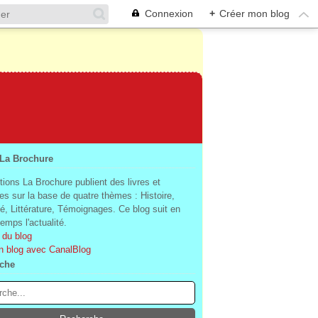
Connexion
+
Créer mon blog
 La Brochure
tions La Brochure publient des livres et
es sur la base de quatre thèmes : Histoire,
té, Littérature, Témoignages. Ce blog suit en
mps l'actualité.
 du blog
n blog avec CanalBlog
che