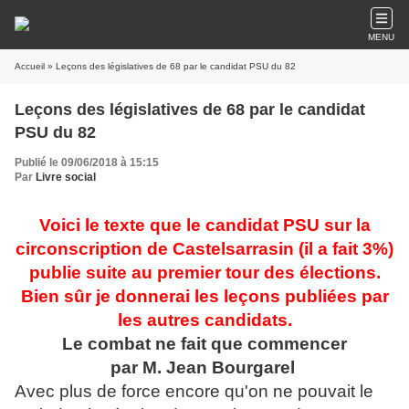
MENU
Accueil
» Leçons des législatives de 68 par le candidat PSU du 82
Leçons des législatives de 68 par le candidat
PSU du 82
Publié le 09/06/2018 à 15:15
Par
Livre social
Voici le texte que le candidat PSU sur la
circonscription de Castelsarrasin (il a fait 3%)
publie suite au premier tour des élections.
Bien sûr je donnerai les leçons publiées par
les autres candidats.
Le combat ne fait que commencer
par M. Jean Bourgarel
Avec plus de force encore qu'on ne pouvait le