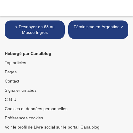
< Desnoyer en 68 au
Féminisme en Argentine >
Musée Ingres
Hébergé par Canalblog
Top articles
Pages
Contact
Signaler un abus
C.G.U.
Cookies et données personnelles
Préférences cookies
Voir le profil de Livre social sur le portail Canalblog