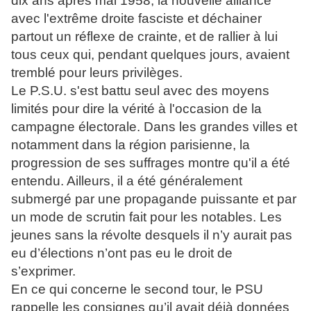
dix ans après mai 1958, la nouvelle alliance
avec l'extrême droite fasciste et déchainer
partout un réflexe de crainte, et de rallier à lui
tous ceux qui, pendant quelques jours, avaient
tremblé pour leurs privilèges.
Le P.S.U. s'est battu seul avec des moyens
limités pour dire la vérité à l'occasion de la
campagne électorale. Dans les grandes villes et
notamment dans la région parisienne, la
progression de ses suffrages montre qu'il a été
entendu. Ailleurs, il a été généralement
submergé par une propagande puissante et par
un mode de scrutin fait pour les notables. Les
jeunes sans la révolte desquels il n’y aurait pas
eu d’élections n’ont pas eu le droit de
s’exprimer.
En ce qui concerne le second tour, le PSU
rappelle les consignes qu’il avait déjà données